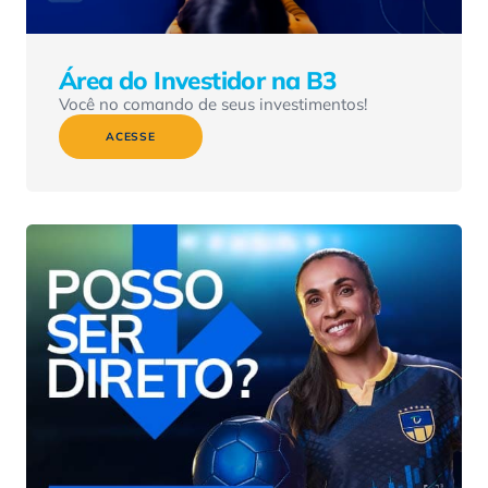
Área do Investidor na B3
Você no comando de seus investimentos!
ACESSE