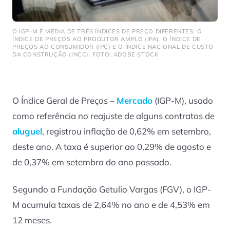
O IGP-M É MÉDIA DE TRÊS ÍNDICES DE PREÇO DIFERENTES: O
ÍNDICE DE PREÇOS AO PRODUTOR AMPLO (IPA), O ÍNDICE DE
PREÇOS AO CONSUMIDOR (IPC) E O ÍNDICE NACIONAL DE CUSTO
DA CONSTRUÇÃO (INCC). FOTO: ADOBE STOCK
O Índice Geral de Preços –
Mercado
(IGP-M), usado
como referência no reajuste de alguns contratos de
aluguel
, registrou inflação de 0,62% em setembro,
deste ano. A taxa é superior ao 0,29% de agosto e
de 0,37% em setembro do ano passado.
Segundo a Fundação Getulio Vargas (FGV), o IGP-
M acumula taxas de 2,64% no ano e de 4,53% em
12 meses.