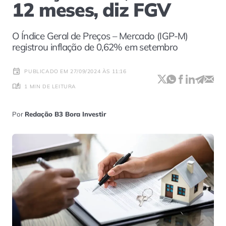
12 meses, diz FGV
O Índice Geral de Preços – Mercado (IGP-M)
registrou inflação de 0,62% em setembro
PUBLICADO EM 27/09/2024 ÀS 11:16
1 MIN DE LEITURA
Por
Redação B3 Bora Investir