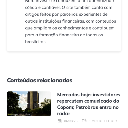
Bora Investir te conduzem a um aprendizado
sólido e confiável. O site também conta com
artigos feitos por parceiros experientes de
outras instituições financeiras, com conteúdos
que ampliam os conhecimentos e contribuem
para a formação financeira de todos os
brasileiros.
Conteúdos relacionados
Mercados hoje: investidores
repercutem comunicado do
Copom; Petrobras entra no
radar
1 MIN DE LEITURA
06/08/26