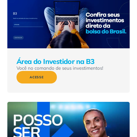
Área do Investidor na B3
Você no comando de seus investimentos!
ACESSE