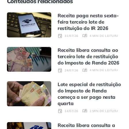
Conteúdos relacionados
Receita paga nesta sexta-
feira terceiro lote de
restituição do IR 2026
4 MIN DE LEITURA
31/07/26
Receita libera consulta ao
terceiro lote de restituição
do Imposto de Renda 2026
4 MIN DE LEITURA
24/07/26
Lote especial de restituição
do Imposto de Renda
começa a ser pago nesta
quarta
2 MIN DE LEITURA
14/07/26
Receita libera consulta a