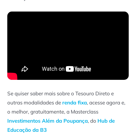
Se quiser saber mais sobre o Tesouro Direto e
outras modalidades de
renda fixa
, acesse agora e,
o melhor, gratuitamente, a Masterclass
Investimentos Além da Poupança
, do
Hub de
Educação da B3