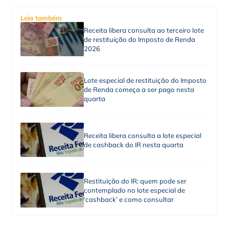
Leia também
Receita libera consulta ao terceiro lote
de restituição do Imposto de Renda
2026
Lote especial de restituição do Imposto
de Renda começa a ser pago nesta
quarta
Receita libera consulta a lote especial
de cashback do IR nesta quarta
Restituição do IR: quem pode ser
contemplado no lote especial de
‘cashback’ e como consultar