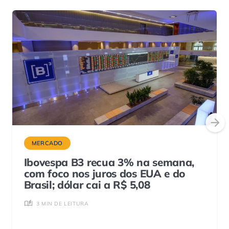
MERCADO
Ibovespa B3 recua 3% na semana,
com foco nos juros dos EUA e do
Brasil; dólar cai a R$ 5,08
3 MIN DE LEITURA