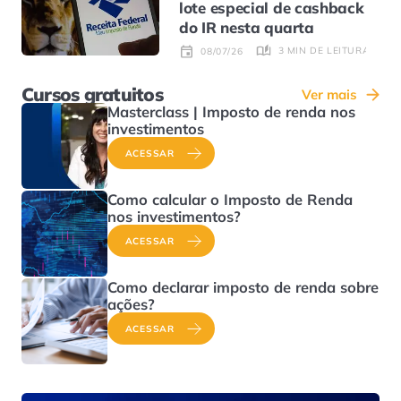
lote especial de cashback
do IR nesta quarta
3 MIN DE LEITURA
08/07/26
Cursos gratuitos
Ver mais
Masterclass | Imposto de renda nos
investimentos
ACESSAR
Como calcular o Imposto de Renda
nos investimentos?
ACESSAR
Como declarar imposto de renda sobre
ações?
ACESSAR