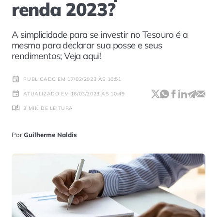
renda 2023?
A simplicidade para se investir no Tesouro é a
mesma para declarar sua posse e seus
rendimentos; Veja aqui!
PUBLICADO EM 17/02/2023 ÀS 10:51
ATUALIZADO EM 16/03/2023 ÀS 10:49
3 MIN DE LEITURA
Por
Guilherme Naldis