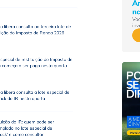
Ár
n
Vo
inv
a libera consulta ao terceiro lote de
tuição do Imposto de Renda 2026
special de restituição do Imposto de
 começa a ser pago nesta quarta
a libera consulta a lote especial de
ack do IR nesta quarta
uição do IR: quem pode ser
mplado no lote especial de
ack’ e como consultar