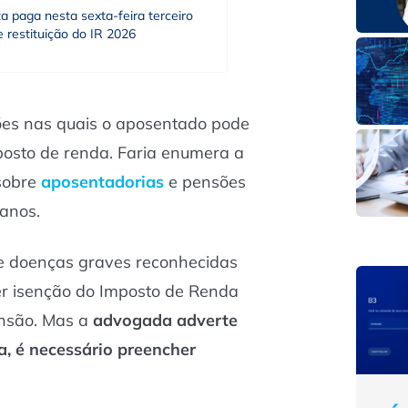
a paga nesta sexta-feira terceiro
e restituição do IR 2026
ções nas quais o aposentado pode
posto de renda. Faria enumera a
 sobre
aposentadorias
e pensões
anos.
e doenças graves reconhecidas
r isenção do Imposto de Renda
ensão. Mas a
advogada adverte
a, é necessário preencher