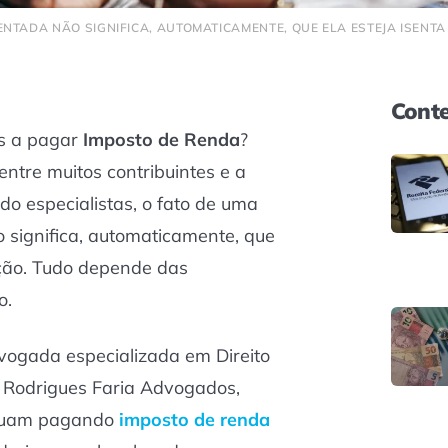
NTADA NÃO SIGNIFICA, AUTOMATICAMENTE, QUE ELA ESTEJA ISENTA
Conte
s a pagar
Imposto de Renda
?
tre muitos contribuintes e a
o especialistas, o fato de uma
 significa, automaticamente, que
tação. Tudo depende das
o.
vogada especializada em Direito
io Rodrigues Faria Advogados,
inuam pagando
imposto de renda