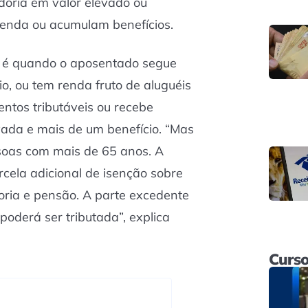
oria em valor elevado ou
renda ou acumulam benefícios.
 é quando o aposentado segue
o, ou tem renda fruto de aluguéis
entos tributáveis ou recebe
vada e mais de um benefício. “Mas
soas com mais de 65 anos. A
cela adicional de isenção sobre
ria e pensão. A parte excedente
 poderá ser tributada”, explica
Curso