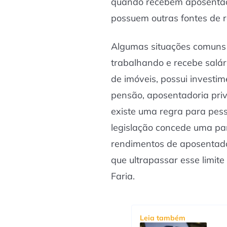
quando recebem aposentad
possuem outras fontes de 
Algumas situações comuns
trabalhando e recebe salári
de imóveis, possui investim
pensão, aposentadoria pri
existe uma regra para pes
legislação concede uma par
rendimentos de aposentado
que ultrapassar esse limite
Faria.
Leia também