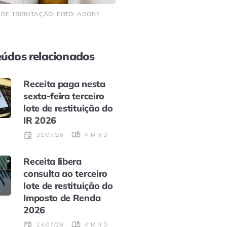
 DE TRIBUTAÇÃO. FOTO: ADOBE
údos relacionados
Receita paga nesta
sexta-feira terceiro
lote de restituição do
IR 2026
4 MIN DE LEITURA
31/07/26
Receita libera
consulta ao terceiro
lote de restituição do
Imposto de Renda
2026
4 MIN DE LEITURA
24/07/26