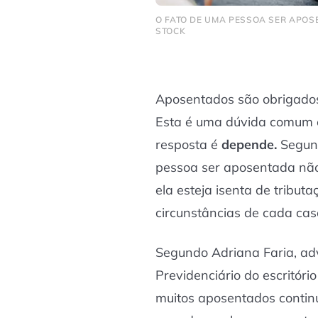
O FATO DE UMA PESSOA SER APOSE
STOCK
Aposentados são obrigado
Esta é uma dúvida comum en
resposta é
depende.
Segund
pessoa ser aposentada não
ela esteja isenta de tribu
circunstâncias de cada cas
Segundo Adriana Faria, ad
Previdenciário do escritór
muitos aposentados cont