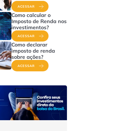
ACESSAR
Como calcular o
Imposto de Renda nos
investimentos?
ACESSAR
Como declarar
imposto de renda
sobre ações?
ACESSAR