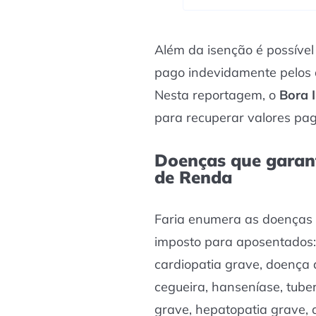
Além da isenção é possível
pago indevidamente pelos 
Nesta reportagem, o
Bora I
para recuperar valores pag
Doenças que garan
de Renda
Faria enumera as doenças 
imposto para aposentados: 
cardiopatia grave, doença d
cegueira, hanseníase, tuber
grave, hepatopatia grave, a