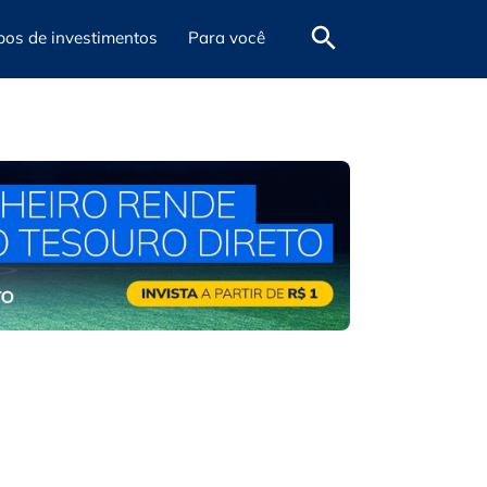
pos de investimentos
Para você