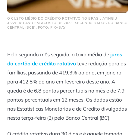
O CUSTO MÉDIO DO CRÉDITO ROTATIVO NO BRASIL ATINGIU
455% AO ANO EM AGOSTO DE 2023, SEGUNDO DADOS DO BANCO
CENTRAL (BCB). FOTO: PIXABAY
Pelo segundo mês seguido, a taxa média de
juros
do cartão de crédito rotativo
teve redução para as
famílias, passando de 419,3% ao ano, em janeiro,
para 412,5% ao ano em fevereiro deste ano. A
queda é de 6,8 pontos percentuais no mês e de 7,9
pontos percentuais em 12 meses. Os dados estão
nas Estatísticas Monetárias e de Crédito divulgadas
nesta terça-feira (2) pelo Banco Central (BC).
O crédito rotativo dura 30 dias e é aquele tomado