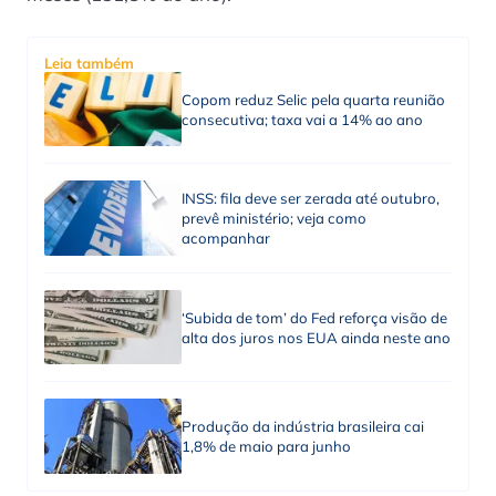
Leia também
Copom reduz Selic pela quarta reunião
consecutiva; taxa vai a 14% ao ano
INSS: fila deve ser zerada até outubro,
prevê ministério; veja como
acompanhar
‘Subida de tom’ do Fed reforça visão de
alta dos juros nos EUA ainda neste ano
Produção da indústria brasileira cai
1,8% de maio para junho