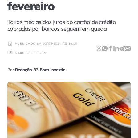
fevereiro
Taxas médias dos juros do cartão de crédito
cobradas por bancos seguem em queda
PUBLICADO EM 02/04/2024 ÀS 16:10
6 MIN DE LEITURA
Por
Redação B3 Bora Investir