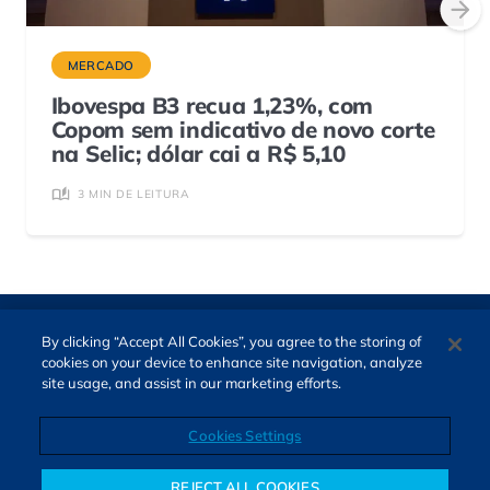
MERCADO
Ibovespa B3 recua 1,23%, com
Copom sem indicativo de novo corte
na Selic; dólar cai a R$ 5,10
3 MIN DE LEITURA
By clicking “Accept All Cookies”, you agree to the storing of
cookies on your device to enhance site navigation, analyze
site usage, and assist in our marketing efforts.
Cookies Settings
Direitos autorais © 2026. Todos os direitos reservados.
O Bora Investir, site de notícias e educação financeira da B3,
REJECT ALL COOKIES