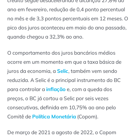
crédito segue desacelerando e alcançou 27,8% ao
ano em fevereiro, redução de 0,4 ponto percentual
no mês e de 3,3 pontos percentuais em 12 meses. O
pico dos juros aconteceu em maio do ano passado,
quando chegou a 32,3% ao ano.
O comportamento dos juros bancários médios
ocorre em um momento em que a taxa básica de
juros da economia, a
Selic
, também vem sendo
reduzida. A Selic é o principal instrumento do BC
para controlar a
inflação
e, com a queda dos
preços, o BC já cortou a Selic por seis vezes
consecutivas, definida em 10,75% ao ano pelo
Comitê de
Política Monetária
(Copom).
De março de 2021 a agosto de 2022, o Copom