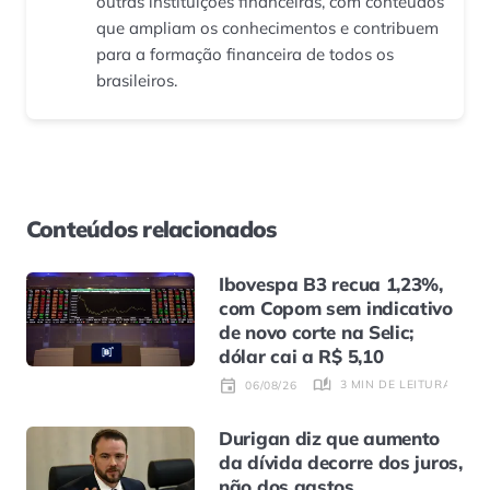
outras instituições financeiras, com conteúdos
que ampliam os conhecimentos e contribuem
para a formação financeira de todos os
brasileiros.
Conteúdos relacionados
Ibovespa B3 recua 1,23%,
com Copom sem indicativo
de novo corte na Selic;
dólar cai a R$ 5,10
3 MIN DE LEITURA
06/08/26
Durigan diz que aumento
da dívida decorre dos juros,
não dos gastos