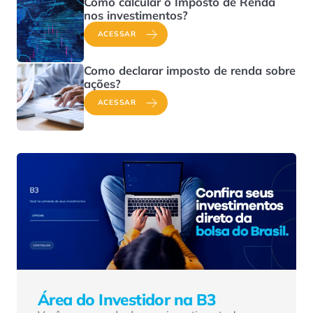
Como calcular o Imposto de Renda
nos investimentos?
ACESSAR
Como declarar imposto de renda sobre
ações?
ACESSAR
Área do Investidor na B3