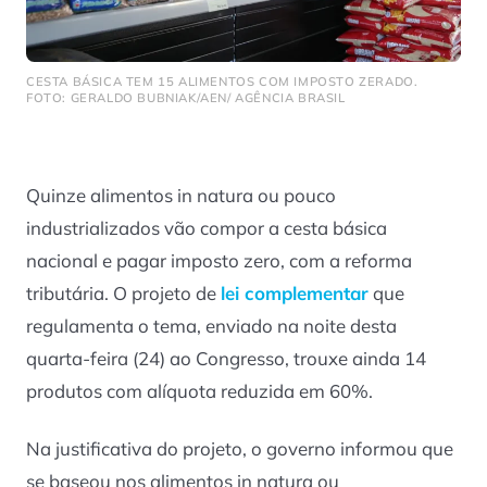
CESTA BÁSICA TEM 15 ALIMENTOS COM IMPOSTO ZERADO.
FOTO: GERALDO BUBNIAK/AEN/ AGÊNCIA BRASIL
Quinze alimentos in natura ou pouco
industrializados vão compor a cesta básica
nacional e pagar imposto zero, com a reforma
tributária. O projeto de
lei complementar
que
regulamenta o tema, enviado na noite desta
quarta-feira (24) ao Congresso, trouxe ainda 14
produtos com alíquota reduzida em 60%.
Na justificativa do projeto, o governo informou que
se baseou nos alimentos in natura ou