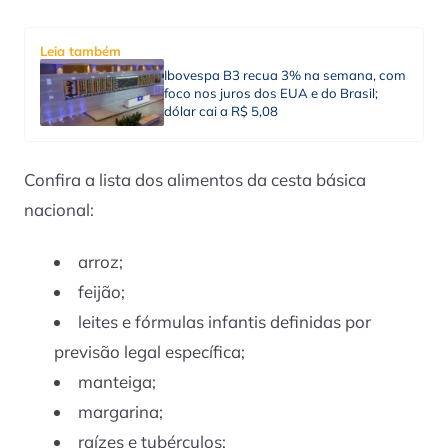
Leia também
Ibovespa B3 recua 3% na semana, com
foco nos juros dos EUA e do Brasil;
dólar cai a R$ 5,08
Confira a lista dos alimentos da cesta básica
nacional:
arroz;
feijão;
leites e fórmulas infantis definidas por
previsão legal específica;
manteiga;
margarina;
raízes e tubérculos;