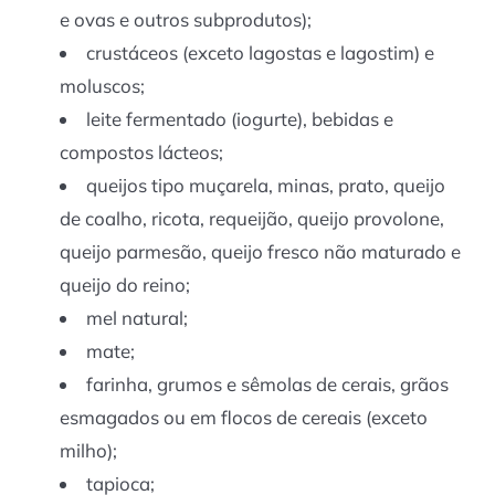
e ovas e outros subprodutos);
crustáceos (exceto lagostas e lagostim) e
moluscos;
leite fermentado (iogurte), bebidas e
compostos lácteos;
queijos tipo muçarela, minas, prato, queijo
de coalho, ricota, requeijão, queijo provolone,
queijo parmesão, queijo fresco não maturado e
queijo do reino;
mel natural;
mate;
farinha, grumos e sêmolas de cerais, grãos
esmagados ou em flocos de cereais (exceto
milho);
tapioca;