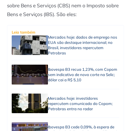
sobre Bens e Serviços (CBS) nem o Imposto sobre
Bens e Serviços (IBS). São eles:
Leia também
Mercados hoje: dados de emprego nos
EUA são destaque internacional; no
Brasil, investidores repercutem
Petrobras
Ibovespa B3 recua 1,23%, com Copom
sem indicativo de novo corte na Selic;
dólar cai a R$ 5,10
Mercados hoje: investidores
repercutem comunicado do Copom;
Petrobras entra no radar
Ibovespa B3 cede 0,09%, à espera de