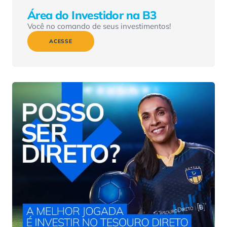
Área do Investidor na B3
Você no comando de seus investimentos!
ACESSE