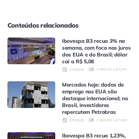
Conteúdos relacionados
Ibovespa B3 recua 3% na
semana, com foco nos juros
dos EUA e do Brasil; dólar
cai a R$ 5,08
3 MIN DE LEITURA
07/08/26
Mercados hoje: dados de
emprego nos EUA são
destaque internacional; no
Brasil, investidores
repercutem Petrobras
1 MIN DE LEITURA
07/08/26
Ibovespa B3 recua 1,23%,