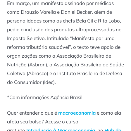
Em março, um manifesto assinado por médicos
como Drauzio Varella e Daniel Becker, além de
personalidades como as chefs Bela Gil e Rita Lobo,
pedia a inclusão dos produtos ultraprocessados no
Imposto Seletivo. Intitulado “Manifesto por uma
reforma tributária saudável”, o texto teve apoio de
organizações como a Associação Brasileira de
Nutrição (Asbran), a Associação Brasileira de Saúde
Coletiva (Abrasco) e o Instituto Brasileiro de Defesa
do Consumidor (Idec).
*Com informações Agência Brasil
Quer entender o que é
macroeconomia
e como ela
afeta seu bolso? Acesse o curso
gratuito
Introdução à Macroeconomia
, no
Hub de