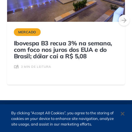
MERCADO
Ibovespa B3 recua 3% na semana,
com foco nos juros dos EUA e do
Brasil; dólar cai a R$ 5,08
3 MIN DE LEITURA
By clicking “Accept All Cookies”, you agree to the storing of
cookies on your device to enhance site navigation, analyze
site usage, and assist in our marketing efforts.