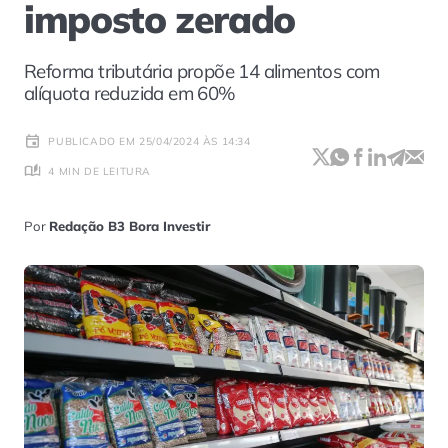
imposto zerado
Reforma tributária propõe 14 alimentos com
alíquota reduzida em 60%
PUBLICADO EM 25/04/2024 ÀS 14:34
4 MIN DE LEITURA
Por
Redação B3 Bora Investir