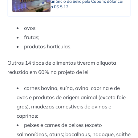
anúncio da Selic pelo Copom; dólar cai
a R$ 5,12
ovos;
frutas;
produtos hortículas.
Outros 14 tipos de alimentos tiveram alíquota
reduzida em 60% no projeto de lei:
carnes bovina, suína, ovina, caprina e de
aves e produtos de origem animal (exceto foie
gras), miudezas comestíveis de ovinos e
caprinos;
peixes e carnes de peixes (exceto
salmonídeos, atuns; bacalhaus, hadoque, saithe