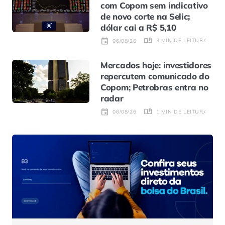
com Copom sem indicativo
de novo corte na Selic;
dólar cai a R$ 5,10
3 MIN DE LEITURA
06/08/26
Mercados hoje: investidores
repercutem comunicado do
Copom; Petrobras entra no
radar
1 MIN DE LEITURA
06/08/26