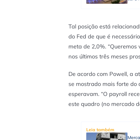
Tal posição está relaciona
do Fed de que é necessário
meta de 2,0%. “Queremos ve
nos últimos três meses pro
De acordo com Powell, a a
se mostrado mais forte do 
esperavam. “O payroll recen
este quadro (no mercado d
Leia também
Merca