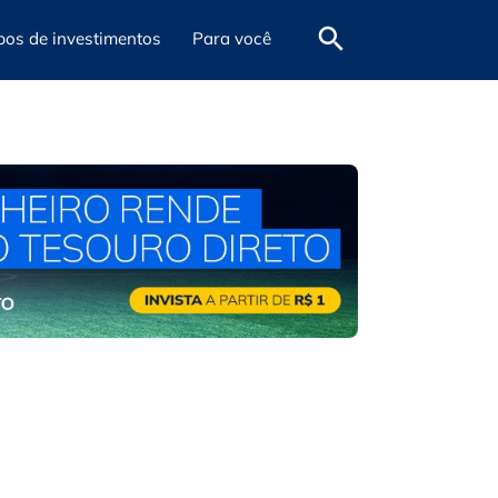
pos de investimentos
Para você