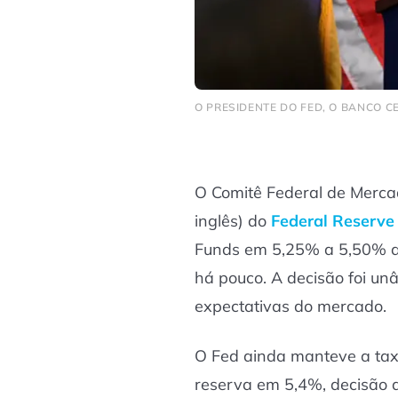
O PRESIDENTE DO FED, O BANCO C
O Comitê Federal de Merca
inglês) do
Federal Reserve 
Funds em 5,25% a 5,50% a
há pouco. A decisão foi un
expectativas do mercado.
O Fed ainda manteve a tax
reserva em 5,4%, decisão q