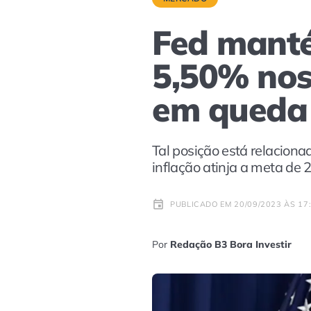
Fed manté
5,50% nos
em queda
Tal posição está relaciona
inflação atinja a meta de 
PUBLICADO EM 20/09/2023 ÀS 17
Por
Redação B3 Bora Investir