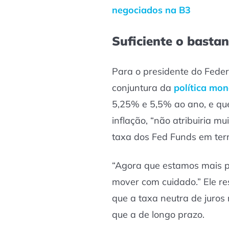
negociados na B3
Suficiente o bastan
Para o presidente do Feder
conjuntura da
política mon
5,25% e 5,5% ao ano, e que
inflação, “não atribuiria m
taxa dos Fed Funds em te
“Agora que estamos mais p
mover com cuidado.” Ele re
que a taxa neutra de juros
que a de longo prazo.