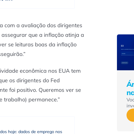
da com a avaliação dos dirigentes
 assegurar que a inflação atinja a
r se leituras boas da inflação
sseguirão.”
tividade econômica nos EUA tem
que os dirigentes do Fed
Ár
te foi positivo. Queremos ver se
n
e trabalho) permanece.”
Vo
inv
dos hoje: dados de emprego nos