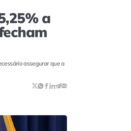
 5,25% a
 fecham
necessário assegurar que a