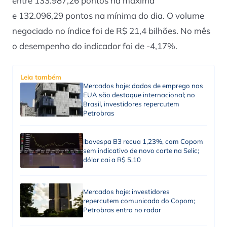
entre 133.987,26 pontos na máxima
e 132.096,29 pontos na mínima do dia. O volume
negociado no índice foi de R$ 21,4 bilhões. No mês
o desempenho do indicador foi de -4,17%.
Leia também
Mercados hoje: dados de emprego nos
EUA são destaque internacional; no
Brasil, investidores repercutem
Petrobras
Ibovespa B3 recua 1,23%, com Copom
sem indicativo de novo corte na Selic;
dólar cai a R$ 5,10
Mercados hoje: investidores
repercutem comunicado do Copom;
Petrobras entra no radar