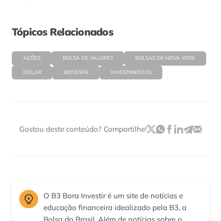
Tópicos Relacionados
AÇÕES
BOLSA DE VALORES
BOLSAS DE NOVA YORK
DÓLAR
IBOVESPA
INVESTIMENTOS
Gostou deste conteúdo? Compartilhe!
O B3 Bora Investir é um site de notícias e
educação financeira idealizado pela B3, a
Bolsa do Brasil. Além de notícias sobre o