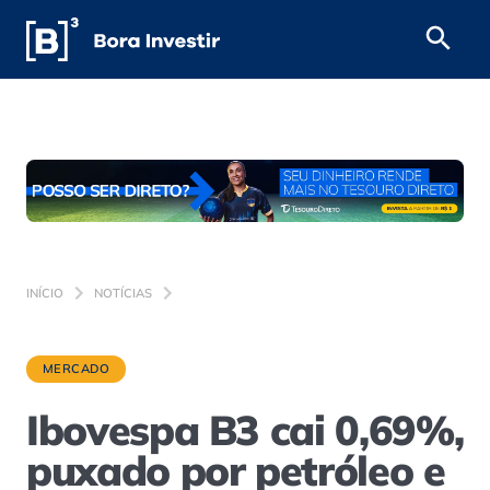
INÍCIO
NOTÍCIAS
MERCADO
Ibovespa B3 cai 0,69%,
puxado por petróleo e