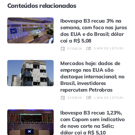
Conteúdos relacionados
Ibovespa B3 recua 3% na
semana, com foco nos juros
dos EUA e do Brasil; dólar
cai a R$ 5,08
3 MIN DE LEITURA
07/08/26
Mercados hoje: dados de
emprego nos EUA são
destaque internacional; no
Brasil, investidores
repercutem Petrobras
1 MIN DE LEITURA
07/08/26
Ibovespa B3 recua 1,23%,
com Copom sem indicativo
de novo corte na Selic;
dólar cai a R$ 5,10