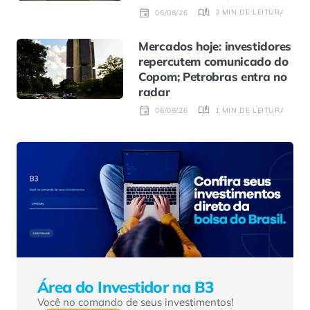
3 MIN DE LEITURA
06/08/26
Mercados hoje: investidores
repercutem comunicado do
Copom; Petrobras entra no
radar
1 MIN DE LEITURA
06/08/26
Área do Investidor na B3
Você no comando de seus investimentos!