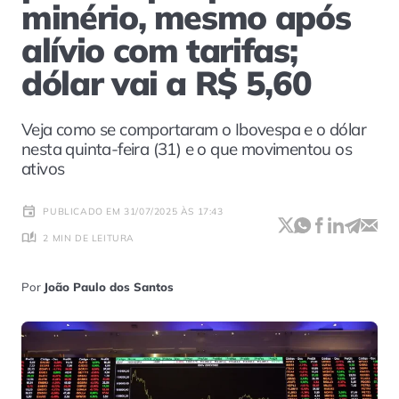
minério, mesmo após
alívio com tarifas;
dólar vai a R$ 5,60
Veja como se comportaram o Ibovespa e o dólar
nesta quinta-feira (31) e o que movimentou os
ativos
PUBLICADO EM 31/07/2025 ÀS 17:43
2 MIN DE LEITURA
Por
João Paulo dos Santos