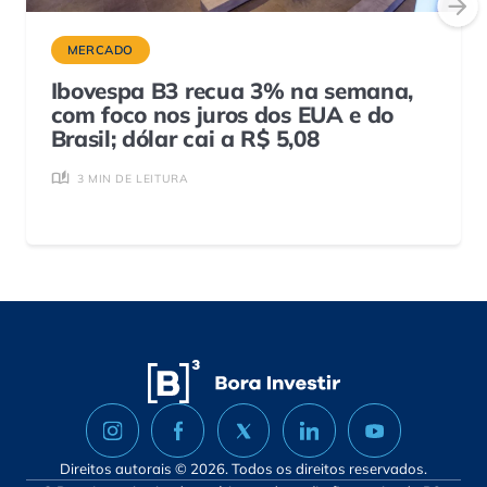
MERCADO
Ibovespa B3 recua 3% na semana,
com foco nos juros dos EUA e do
Brasil; dólar cai a R$ 5,08
3 MIN DE LEITURA
Direitos autorais © 2026. Todos os direitos reservados.