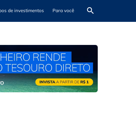
pos de investimentos
Para você