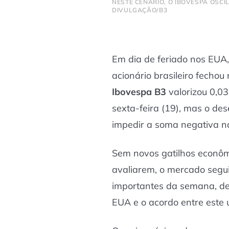
NESTE CENÁRIO, O IBOVESPA OSCIL
DIVULGAÇÃO/B3
Em dia de feriado nos EUA,
acionário brasileiro fechou
Ibovespa B3
valorizou 0,0
sexta-feira (19), mas o de
impedir a soma negativa 
Sem novos gatilhos econôm
avaliarem, o mercado segui
importantes da semana, dec
EUA e o acordo entre este ú