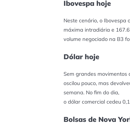
Ibovespa hoje
Neste cenário, o Ibovespa 
máxima intradiária e 167.
volume negociado na B3 foi
Dólar hoje
Sem grandes movimentos d
oscilou pouco, mas devolv
semana. No fim do dia,
o dólar comercial cedeu 0,
Bolsas de Nova Yo