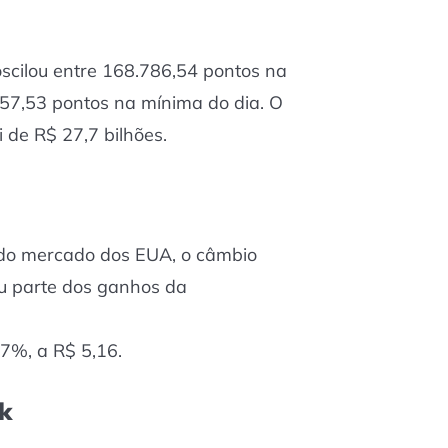
oscilou entre 168.786,54 pontos na
657,53 pontos na mínima do dia. O
 de R$ 27,7 bilhões.
o mercado dos EUA, o câmbio
eu parte dos ganhos da
17%, a R$ 5,16.
rk