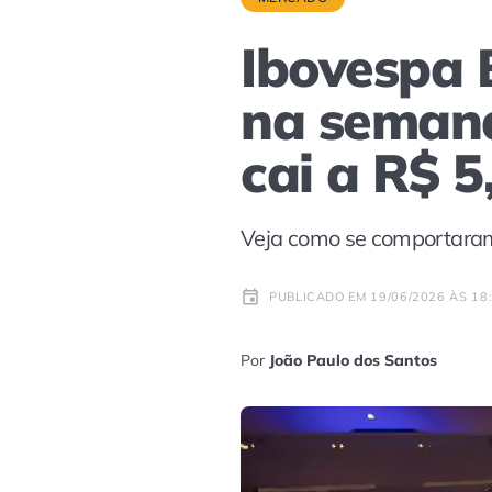
Ibovespa 
na semana
cai a R$ 5
Veja como se comportaram 
PUBLICADO EM 19/06/2026 ÀS 18
Por
João Paulo dos Santos