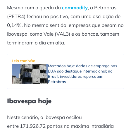
Mesmo com a queda da
commodity
, a Petrobras
(PETR4) fechou no positivo, com uma oscilação de
0,14%. No mesmo sentido, empresas que pesam no
Ibovespa, como Vale (VAL3) e os bancos, também
terminaram o dia em alta.
Leia também
Mercados hoje: dados de emprego nos
EUA são destaque internacional; no
Brasil, investidores repercutem
Petrobras
Ibovespa hoje
Neste cenário, o Ibovespa oscilou
entre 171.926,72 pontos na máxima intradiária