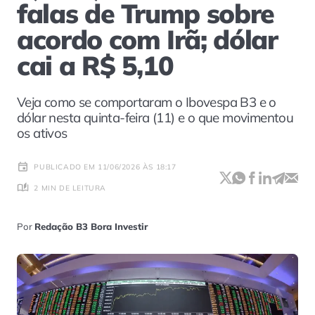
falas de Trump sobre
acordo com Irã; dólar
cai a R$ 5,10
Veja como se comportaram o Ibovespa B3 e o
dólar nesta quinta-feira (11) e o que movimentou
os ativos
PUBLICADO EM 11/06/2026 ÀS 18:17
2 MIN DE LEITURA
Por
Redação B3 Bora Investir