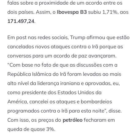
falas sobre a proximidade de um acordo entre os
dois países. Assim, o
Ibovespa B3
subiu 1,71%, aos
171.497,24
.
Em post nas redes sociais, Trump afirmou que estão
cancelados novos ataques contra o Irã porque as
conversas para um acordo de paz avançaram.
“Com base no fato de que as discussões com a
República Islâmica do Irã foram levadas ao mais
alto nível da liderança iraniana e aprovadas, eu,
como presidente dos Estados Unidos da
América, cancelei os ataques e bombardeios
programados contra o Irã para esta noite”, disse.
Com isso, os
preços do
petróleo
fecharam em
queda de quase 3%.