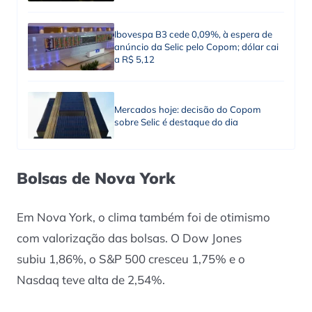
Ibovespa B3 cede 0,09%, à espera de
anúncio da Selic pelo Copom; dólar cai
a R$ 5,12
Mercados hoje: decisão do Copom
sobre Selic é destaque do dia
Bolsas de Nova York
Em Nova York, o clima também foi de otimismo
com valorização das bolsas. O Dow Jones
subiu 1,86%, o S&P 500 cresceu 1,75% e o
Nasdaq teve alta de 2,54%.