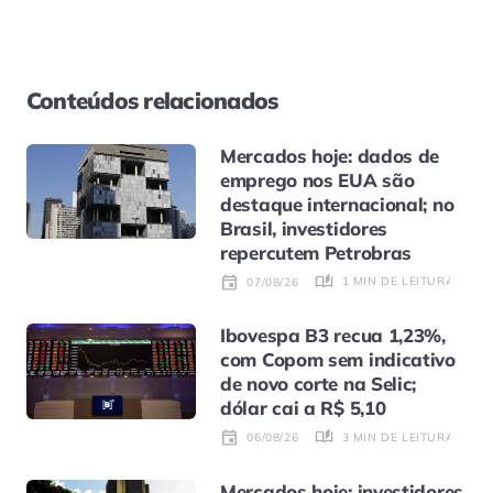
Conteúdos relacionados
Mercados hoje: dados de
emprego nos EUA são
destaque internacional; no
Brasil, investidores
repercutem Petrobras
1 MIN DE LEITURA
07/08/26
Ibovespa B3 recua 1,23%,
com Copom sem indicativo
de novo corte na Selic;
dólar cai a R$ 5,10
3 MIN DE LEITURA
06/08/26
Mercados hoje: investidores