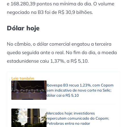
e 168.280,39 pontos na mínima do dia. O volume
negociado na B3 foi de R$ 30,9 bilhões.
Dólar hoje
No câmbio, o dólar comercial engatou a terceira
queda seguida ante o real. No fim do dia, a moeda
estadunidense caiu 1,37%, a R$ 5,10.
Leia também
Ibovespa B3 recua 1,23%, com Copom
sem indicativo de novo corte na Selic;
dólar cai a R$ 5,10
Mercados hoje: investidores
repercutem comunicado do Copom;
Petrobras entra no radar