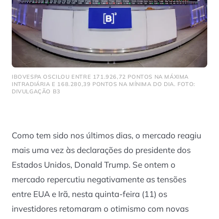
IBOVESPA OSCILOU ENTRE 171.926,72 PONTOS NA MÁXIMA
INTRADIÁRIA E 168.280,39 PONTOS NA MÍNIMA DO DIA. FOTO:
DIVULGAÇÃO B3
Como tem sido nos últimos dias, o mercado reagiu
mais uma vez às declarações do presidente dos
Estados Unidos, Donald Trump. Se ontem o
mercado repercutiu negativamente as tensões
entre EUA e Irã, nesta quinta-feira (11) os
investidores retomaram o otimismo com novas