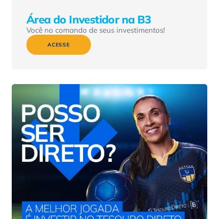
Área do Investidor na B3
Você no comando de seus investimentos!
ACESSE