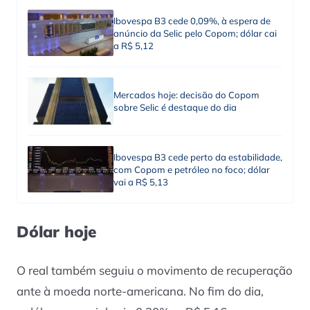
Ibovespa B3 cede 0,09%, à espera de
anúncio da Selic pelo Copom; dólar cai
a R$ 5,12
Mercados hoje: decisão do Copom
sobre Selic é destaque do dia
Ibovespa B3 cede perto da estabilidade,
com Copom e petróleo no foco; dólar
vai a R$ 5,13
Dólar hoje
O real também seguiu o movimento de recuperação
ante à moeda norte-americana. No fim do dia,