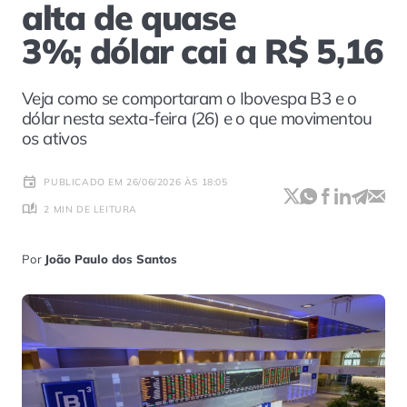
alta de quase
3%; dólar cai a R$ 5,16
Veja como se comportaram o Ibovespa B3 e o
dólar nesta sexta-feira (26) e o que movimentou
os ativos
PUBLICADO EM 26/06/2026 ÀS 18:05
2 MIN DE LEITURA
Por
João Paulo dos Santos