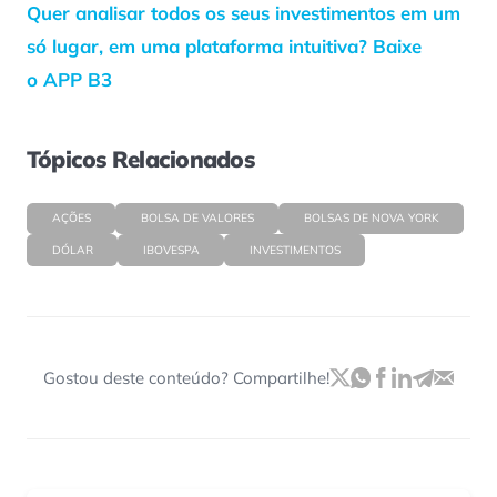
Quer analisar todos os seus investimentos em um
só lugar, em uma plataforma intuitiva? Baixe
o APP B3
Tópicos Relacionados
AÇÕES
BOLSA DE VALORES
BOLSAS DE NOVA YORK
DÓLAR
IBOVESPA
INVESTIMENTOS
Gostou deste conteúdo? Compartilhe!