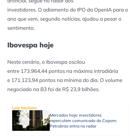
artificial, segue no radar dos
investidores. O adiamento do IPO da OpenIA para o
ano que vem, segundo notícias, ajudou a pesar o
sentimento.
Ibovespa hoje
Neste cenário, o Ibovespa oscilou
entre 173.964,44 pontos na máxima intradiária
e 171.123,94 pontos na mínima do dia. O volume
negociado na B3 foi de R$ 23,9 bilhões.
Leia também
Mercados hoje: investidores
repercutem comunicado do Copom;
Petrobras entra no radar