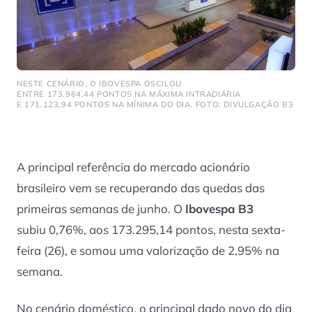
NESTE CENÁRIO, O IBOVESPA OSCILOU
ENTRE 173.964,44 PONTOS NA MÁXIMA INTRADIÁRIA
E 171.123,94 PONTOS NA MÍNIMA DO DIA. FOTO: DIVULGAÇÃO B3
A principal referência do mercado acionário
brasileiro vem se recuperando das quedas das
primeiras semanas de junho. O
Ibovespa B3
subiu 0,76%, aos 173.295,14 pontos, nesta sexta-
feira (26), e somou uma valorização de 2,95% na
semana.
No cenário doméstico, o principal dado novo do dia