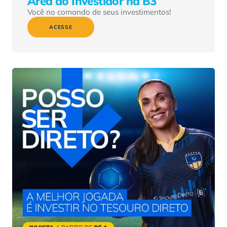
Área do Investidor na B3
Você no comando de seus investimentos!
ACESSE