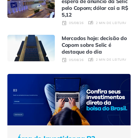
espera de anúncio da Selic
pelo Copom; dólar cai a R$
5,12
2 MIN DE LEITURA
05/08/26
Mercados hoje: decisão do
Copom sobre Selic é
destaque do dia
2 MIN DE LEITURA
05/08/26