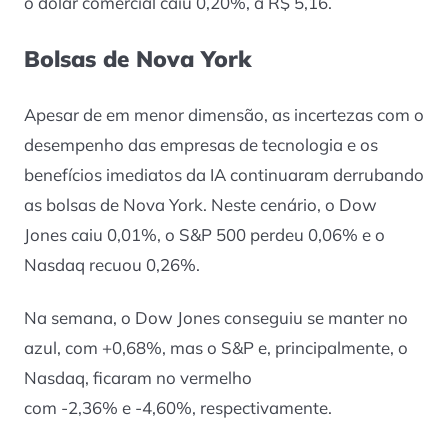
o dólar comercial caiu 0,20%, a R$ 5,16.
Bolsas de Nova York
Apesar de em menor dimensão, as incertezas com o
desempenho das empresas de tecnologia e os
benefícios imediatos da IA continuaram derrubando
as bolsas de Nova York. Neste cenário, o Dow
Jones caiu 0,01%, o S&P 500 perdeu 0,06% e o
Nasdaq recuou 0,26%.
Na semana, o Dow Jones conseguiu se manter no
azul, com +0,68%, mas o S&P e, principalmente, o
Nasdaq, ficaram no vermelho
com -2,36% e -4,60%, respectivamente.