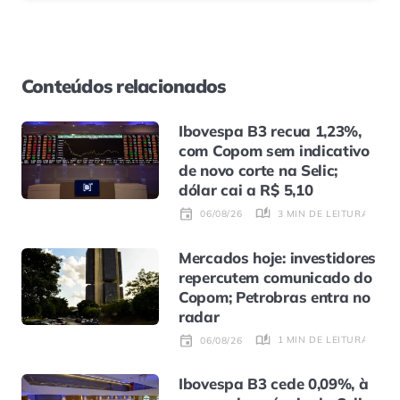
Conteúdos relacionados
Ibovespa B3 recua 1,23%,
com Copom sem indicativo
de novo corte na Selic;
dólar cai a R$ 5,10
3 MIN DE LEITURA
06/08/26
Mercados hoje: investidores
repercutem comunicado do
Copom; Petrobras entra no
radar
1 MIN DE LEITURA
06/08/26
Ibovespa B3 cede 0,09%, à