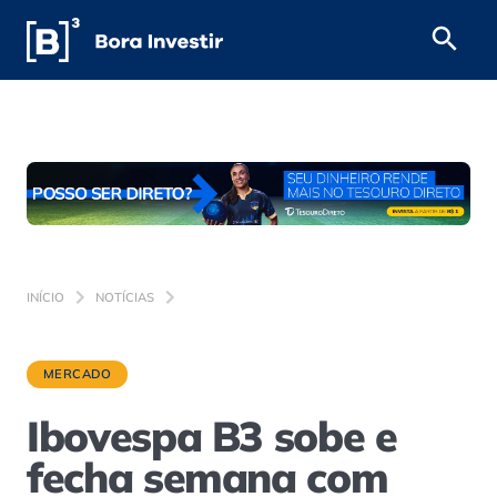
INÍCIO
NOTÍCIAS
MERCADO
Ibovespa B3 sobe e
fecha semana com