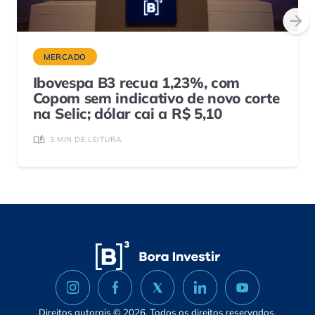
MERCADO
Ibovespa B3 recua 1,23%, com
Copom sem indicativo de novo corte
na Selic; dólar cai a R$ 5,10
3 MIN DE LEITURA
Direitos autorais © 2026. Todos os direitos reservados.