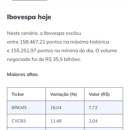
Ibovespa hoje
Neste cenário, o Ibovespa oscilou
entre 158.467,21 pontos na máxima histórica
e 155.251,97 pontos na mínima do dia. O volume
negociado foi de R$ 35,5 bilhões.
Maiores altas
Ticker
Variação (%)
Valor (R$)
BRKM5
18,04
7,72
CVCB3
11,48
2,04