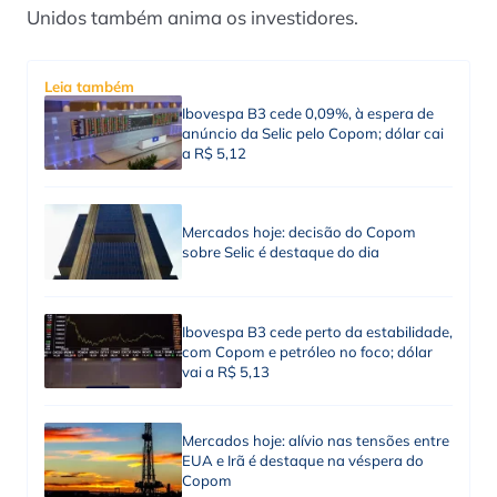
Unidos também anima os investidores.
Leia também
Ibovespa B3 cede 0,09%, à espera de
anúncio da Selic pelo Copom; dólar cai
a R$ 5,12
Mercados hoje: decisão do Copom
sobre Selic é destaque do dia
Ibovespa B3 cede perto da estabilidade,
com Copom e petróleo no foco; dólar
vai a R$ 5,13
Mercados hoje: alívio nas tensões entre
EUA e Irã é destaque na véspera do
Copom