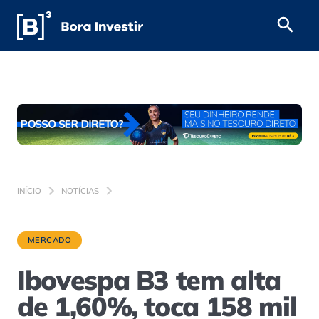
INÍCIO
NOTÍCIAS
MERCADO
Ibovespa B3 tem alta
de 1,60%, toca 158 mil