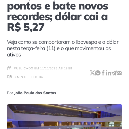
pontos e bate novos
recordes; dólar cai a
R$ 5,27
Veja como se comportaram o Ibovespa e o dólar
nesta terça-feira (11) e o que movimentou os
ativos
PUBLICADO EM 11/11/2025 ÀS 18:58
3 MIN DE LEITURA
Por
João Paulo dos Santos