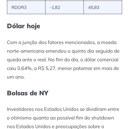
RDOR3
-1,82
45,83
Dólar hoje
Com a junção dos fatores mencionados, a moeda
norte-americana emendou o quinto dia seguido de
queda ante o real. No fim do dia, o dólar comercial
caiu 0,64%, a R$ 5,27, menor patamar em mais de
um ano.
Bolsas de NY
Investidores nos Estados Unidos se dividiram entre
o otimismo quanto ao possível fim do shutdown
nos Estados Unidos e preocupações sobre o