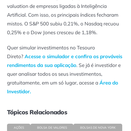
valuation de empresas ligadas à Inteligência
Artificial. Com isso, os principais índices fecharam
mistos. O S&P 500 subiu 0,21%, o Nasdaq recuou
0,25% e o Dow Jones cresceu de 1,18%.
Quer simular investimentos no Tesouro
Direto?
Acesse o simulador e confira os prováveis
rendimentos da sua aplicação
. Se já é investidor e
quer analisar todos os seus investimentos,
gratuitamente, em um só lugar, acesse a
Área do
Investidor.
Tópicos Relacionados
AÇÕES
BOLSA DE VALORES
BOLSAS DE NOVA YORK