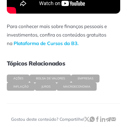
Para conhecer mais sobre finanças pessoais e
investimentos, confira os conteúdos gratuitos
na
Plataforma de Cursos da B3.
Tópicos Relacionados
AÇÕES
BOLSA DE VALORES
EMPRESAS
INFLAÇÃO
JUROS
MACROECONOMIA
Gostou deste conteúdo? Compartilhe!