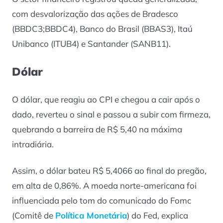
com desvalorização das ações de Bradesco
(BBDC3;BBDC4), Banco do Brasil (BBAS3), Itaú
Unibanco (ITUB4) e Santander (SANB11).
Dólar
O dólar, que reagiu ao CPI e chegou a cair após o
dado, reverteu o sinal e passou a subir com firmeza,
quebrando a barreira de R$ 5,40 na máxima
intradiária.
Assim, o dólar bateu R$ 5,4066 ao final do pregão,
em alta de 0,86%. A moeda norte-americana foi
influenciada pelo tom do comunicado do Fomc
(Comitê de
Política Monetária
) do Fed, explica