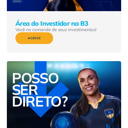
Área do Investidor na B3
Você no comando de seus investimentos!
ACESSE