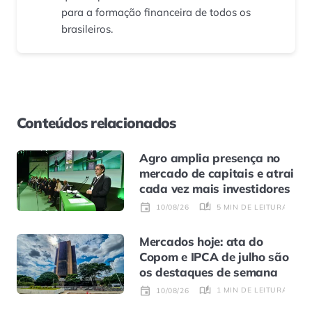
para a formação financeira de todos os
brasileiros.
Conteúdos relacionados
Agro amplia presença no
mercado de capitais e atrai
cada vez mais investidores
5 MIN DE LEITURA
10/08/26
Mercados hoje: ata do
Copom e IPCA de julho são
os destaques de semana
1 MIN DE LEITURA
10/08/26