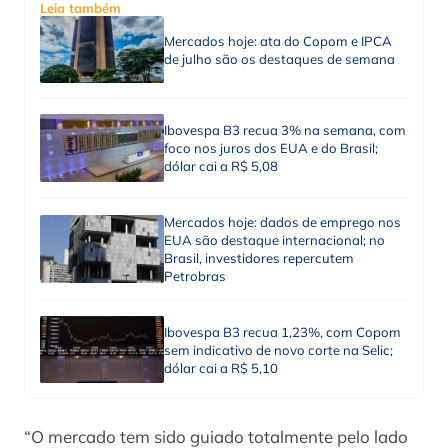
Leia também
Mercados hoje: ata do Copom e IPCA
de julho são os destaques de semana
Ibovespa B3 recua 3% na semana, com
foco nos juros dos EUA e do Brasil;
dólar cai a R$ 5,08
Mercados hoje: dados de emprego nos
EUA são destaque internacional; no
Brasil, investidores repercutem
Petrobras
Ibovespa B3 recua 1,23%, com Copom
sem indicativo de novo corte na Selic;
dólar cai a R$ 5,10
“O mercado tem sido guiado totalmente pelo lado