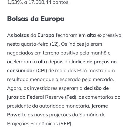
1,53%, a 17.608,44 pontos.
Bolsas da Europa
As
bolsas
da
Europa
fecharam em
alta
expressiva
nesta quarta-feira (12). Os índices já eram
negociados em terreno positivo pela manhã e
aceleraram a
alta
depois do
índice de preços ao
consumidor
(
CPI
) de maio dos EUA mostrar um
resultado menor que o esperado pelo mercado.
Agora, os investidores esperam a
decisão de
juros
do
Fed
eral Reserve (
Fed
), os comentários do
presidente da autoridade monetária,
Jerome
Powell
e as novas projeções do Sumário de
Projeções Econômicas (
SEP
).