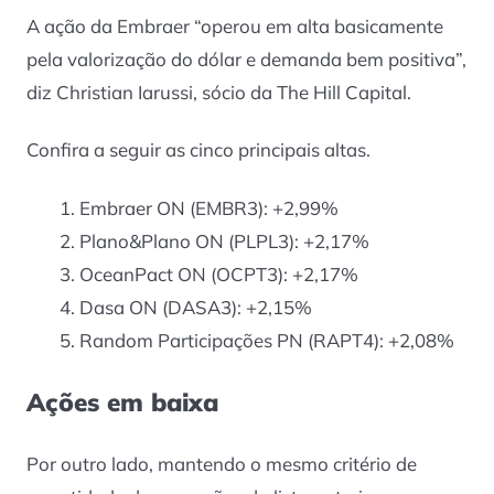
A ação da Embraer “operou em alta basicamente
pela valorização do dólar e demanda bem positiva”,
diz Christian Iarussi, sócio da The Hill Capital.
Confira a seguir as cinco principais altas.
Embraer ON (EMBR3): +2,99%
Plano&Plano ON (PLPL3): +2,17%
OceanPact ON (OCPT3): +2,17%
Dasa ON (DASA3): +2,15%
Random Participações PN (RAPT4): +2,08%
Ações em baixa
Por outro lado, mantendo o mesmo critério de