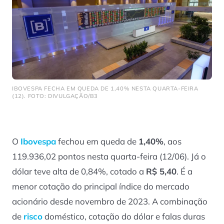
IBOVESPA FECHA EM QUEDA DE 1,40% NESTA QUARTA-FEIRA
(12). FOTO: DIVULGAÇÃO/B3
O
Ibovespa
fechou em queda de
1,40%
, aos
119.936,02 pontos nesta quarta-feira (12/06). Já o
dólar teve alta de 0,84%, cotado a
R$ 5,40
. É a
menor cotação do principal índice do mercado
acionário desde novembro de 2023. A combinação
de
risco
doméstico, cotação do dólar e falas duras