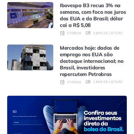
Ibovespa B3 recua 3% na
semana, com foco nos juros
dos EUA e do Brasil; dólar
cai a R$ 5,08
3 MIN DE LEITURA
07/08/26
Mercados hoje: dados de
emprego nos EUA são
destaque internacional; no
Brasil, investidores
repercutem Petrobras
1 MIN DE LEITURA
07/08/26