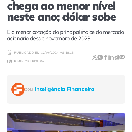
chega ao menor nível
neste ano; dólar sobe
É a menor cotação do principal índice do mercado
acionário desde novembro de 2023
PUBLICADO EM 12/06/2024 ÀS 18:13
5 MIN DE LEITURA
Inteligência Financeira
COM