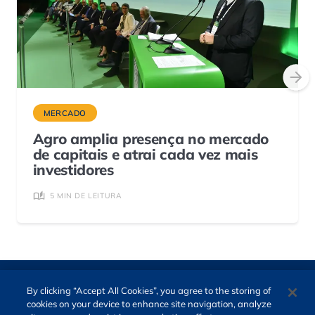
MERCADO
Agro amplia presença no mercado
de capitais e atrai cada vez mais
investidores
5 MIN DE LEITURA
By clicking “Accept All Cookies”, you agree to the storing of
cookies on your device to enhance site navigation, analyze