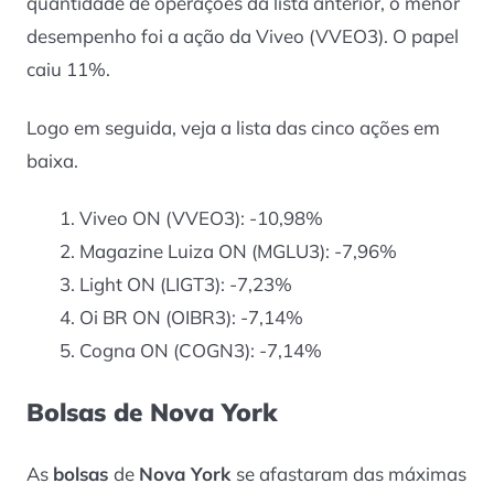
quantidade de operações da lista anterior, o menor
desempenho foi a ação da Viveo (VVEO3). O papel
caiu 11%.
Logo em seguida, veja a lista das cinco ações em
baixa.
Viveo ON (VVEO3): -10,98%
Magazine Luiza ON (MGLU3): -7,96%
Light ON (LIGT3): -7,23%
Oi BR ON (OIBR3): -7,14%
Cogna ON (COGN3): -7,14%
Bolsas de Nova York
As
bolsas
de
Nova York
se afastaram das máximas