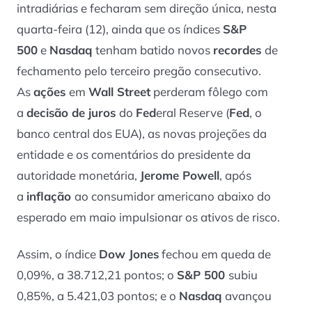
intradiárias e fecharam sem direção única, nesta
quarta-feira (12), ainda que os índices
S&P
500
e
Nasdaq
tenham batido novos
recordes
de
fechamento pelo terceiro pregão consecutivo.
As
ações
em
Wall Street
perderam fôlego com
a
decisão de juros
do
Fed
eral Reserve (
Fed
, o
banco central dos EUA), as novas projeções da
entidade e os comentários do presidente da
autoridade monetária,
Jerome Powell
, após
a
inflação
ao consumidor americano abaixo do
esperado em maio impulsionar os ativos de risco.
Assim, o índice
Dow Jones
fechou em queda de
0,09%, a 38.712,21 pontos; o
S&P 500
subiu
0,85%, a 5.421,03 pontos; e o
Nasdaq
avançou