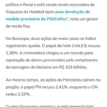
político e fiscal e está vendo sinais renovados de
fraqueza do Haddad após
essa devolução da
medida provisória do PIS/Cofins”,
nota um gestor
de renda fixa.
No Ibovespa, duas ações de maior peso no índice
registraram queda. O papel da Vale (VALE3) recuou
1,38%. A mineradora chegou a um acordo para
reparação de danos provocados pelo rompimento
da barragem de Mariana em R$ 103 bilhões.
Ao mesmo tempo, as ações da Petrobras caíram no
pregão: o papel PN recuou 2,41%, enquanto o ON
cedeu 2,10%.
O setor financeiro registrou queda generalizada,