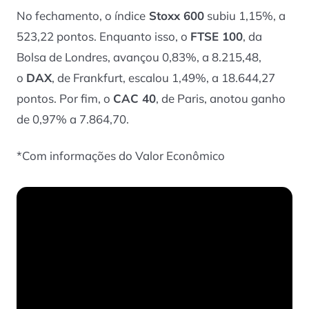
No fechamento, o índice
Stoxx 600
subiu 1,15%, a
523,22 pontos. Enquanto isso, o
FTSE 100
, da
Bolsa de Londres, avançou 0,83%, a 8.215,48,
o
DAX
, de Frankfurt, escalou 1,49%, a 18.644,27
pontos. Por fim, o
CAC 40
, de Paris, anotou ganho
de 0,97% a 7.864,70.
*
Com informações do Valor Econômico