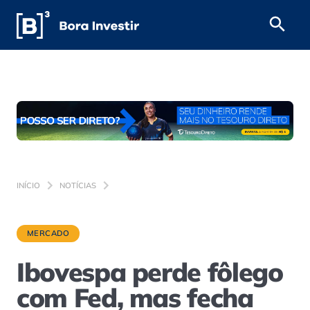
INÍCIO
NOTÍCIAS
MERCADO
Ibovespa perde fôlego
com Fed, mas fecha