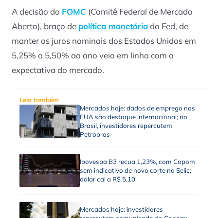
A decisão do
FOMC
(Comitê Federal de Mercado
Aberto), braço de
política monetária
do Fed, de
manter os juros nominais dos Estados Unidos em
5,25% a 5,50% ao ano veio em linha com a
expectativa do mercado.
Leia também
Mercados hoje: dados de emprego nos
EUA são destaque internacional; no
Brasil, investidores repercutem
Petrobras
Ibovespa B3 recua 1,23%, com Copom
sem indicativo de novo corte na Selic;
dólar cai a R$ 5,10
Mercados hoje: investidores