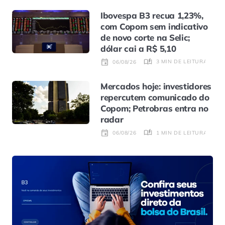
Ibovespa B3 recua 1,23%,
com Copom sem indicativo
de novo corte na Selic;
dólar cai a R$ 5,10
3 MIN DE LEITURA
06/08/26
Mercados hoje: investidores
repercutem comunicado do
Copom; Petrobras entra no
radar
1 MIN DE LEITURA
06/08/26