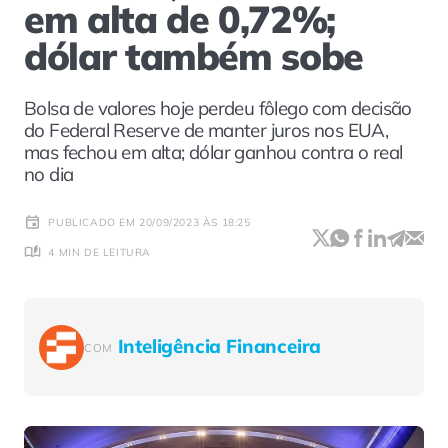
em alta de 0,72%;
dólar também sobe
Bolsa de valores hoje perdeu fôlego com decisão
do Federal Reserve de manter juros nos EUA,
mas fechou em alta; dólar ganhou contra o real
no dia
PUBLICADO EM 20/09/2023 ÀS 18:25
4 MIN DE LEITURA
Inteligência Financeira
COM