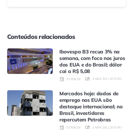
Conteúdos relacionados
Ibovespa B3 recua 3% na
semana, com foco nos juros
dos EUA e do Brasil; dólar
cai a R$ 5,08
3 MIN DE LEITURA
07/08/26
Mercados hoje: dados de
emprego nos EUA são
destaque internacional; no
Brasil, investidores
repercutem Petrobras
1 MIN DE LEITURA
07/08/26