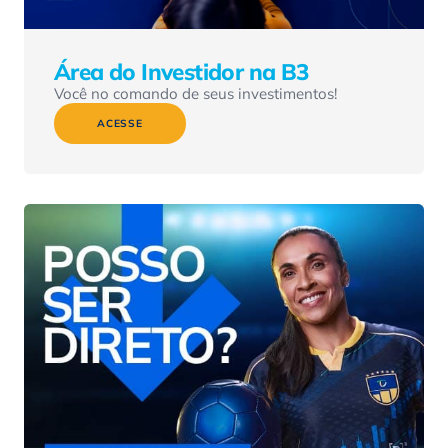
Área do Investidor na B3
Você no comando de seus investimentos!
ACESSE