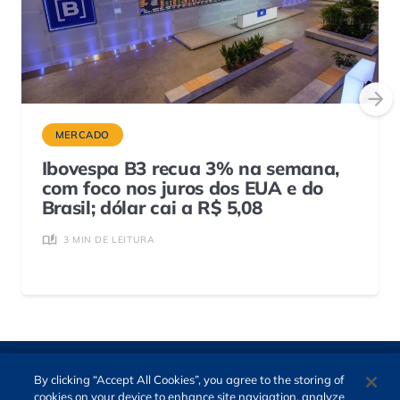
MERCADO
Ibovespa B3 recua 3% na semana,
com foco nos juros dos EUA e do
Brasil; dólar cai a R$ 5,08
3 MIN DE LEITURA
By clicking “Accept All Cookies”, you agree to the storing of
cookies on your device to enhance site navigation, analyze