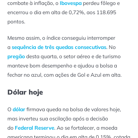
combate à inflação, o
Ibovespa
perdeu fôlego e
encerrou o dia em alta de 0,72%, aos 118.695
pontos.
Mesmo assim, o índice conseguiu interromper
a
sequência de três quedas consecutivas
. No
pregão
desta quarta, o setor aéreo e de turismo
manteve bom desempenho e ajudou a bolsa a
fechar no azul, com ações de Gol e Azul em alta.
Dólar hoje
O
dólar
firmava queda na bolsa de valores hoje,
mas inverteu sua oscilação após a decisão
do
Federal Reserve
. Ao se fortalecer, a moeda
americana terminou o dia em alta de 0,15%, cotada