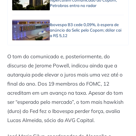
repercutem comunicado do Copom;
Petrobras entra no radar
Ibovespa B3 cede 0,09%, à espera de
anúncio da Selic pelo Copom; dólar cai
a R$ 5,12
O tom do comunicado e, posteriormente, do
discurso de Jerome Powell, indicou ainda que a
autarquia pode elevar o juros mais uma vez até o
final do ano. Dos 19 membros do FOMC, 12
acreditam em um avanço na taxa. Apesar do tom
ser “esperado pelo mercado”, o tom mais hawkish
(duro) do Fed fez o Ibovespa perder força, avalia
Lucas Almeida, sócio da AVG Capital.