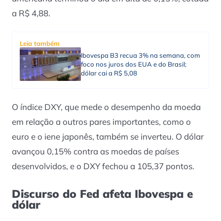
a R$ 4,88.
Leia também
Ibovespa B3 recua 3% na semana, com
foco nos juros dos EUA e do Brasil;
dólar cai a R$ 5,08
O índice DXY, que mede o desempenho da moeda
em relação a outros pares importantes, como o
euro e o iene japonês, também se inverteu. O dólar
avançou 0,15% contra as moedas de países
desenvolvidos, e o DXY fechou a 105,37 pontos.
Discurso do Fed afeta Ibovespa e
dólar