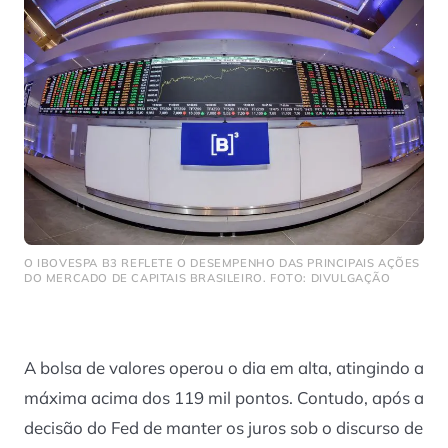
O IBOVESPA B3 REFLETE O DESEMPENHO DAS PRINCIPAIS AÇÕES
DO MERCADO DE CAPITAIS BRASILEIRO. FOTO: DIVULGAÇÃO
A bolsa de valores operou o dia em alta, atingindo a
máxima acima dos 119 mil pontos. Contudo, após a
decisão do Fed de manter os juros sob o discurso de