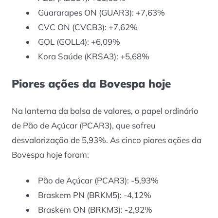
Guararapes ON (GUAR3): +7,63%
CVC ON (CVCB3): +7,62%
GOL (GOLL4): +6,09%
Kora Saúde (KRSA3): +5,68%
Piores ações da Bovespa hoje
Na lanterna da bolsa de valores, o papel ordinário
de Pão de Açúcar (PCAR3), que sofreu
desvalorização de 5,93%. As cinco piores ações da
Bovespa hoje foram:
Pão de Açúcar (PCAR3): -5,93%
Braskem PN (BRKM5): -4,12%
Braskem ON (BRKM3): -2,92%