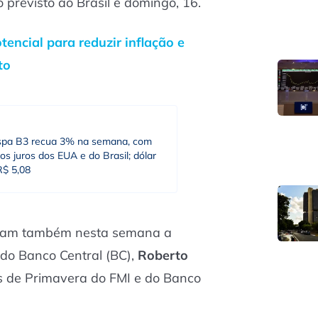
 previsto ao Brasil é domingo, 16.
tencial para reduzir inflação e
to
spa B3 recua 3% na semana, com
os juros dos EUA e do Brasil; dólar
R$ 5,08
m também nesta semana a
 do Banco Central (BC),
Roberto
es de Primavera do FMI e do Banco