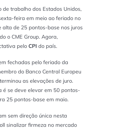
o de trabalho dos Estados Unidos,
 sexta-feira em meio ao feriado no
e alta de 25 pontos-base nos juros
ndo o CME Group. Agora,
ctativa pelo
CPI
do país.
uem fechadas pelo feriado da
 membro do Banco Central Europeu
terminou as elevações de juro.
a é se deve elevar em 50 pontos-
ara 25 pontos-base em maio.
am sem direção única nesta
oll sinalizar firmeza no mercado