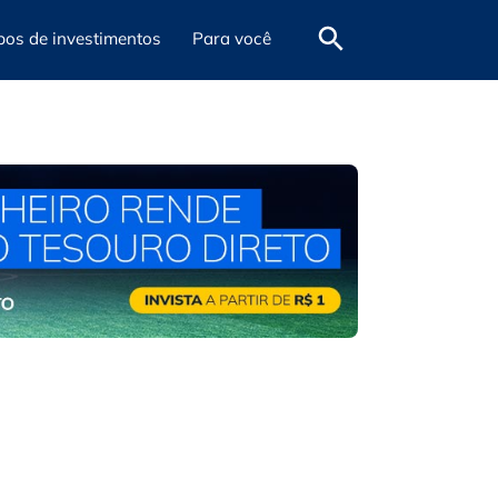
pos de investimentos
Para você