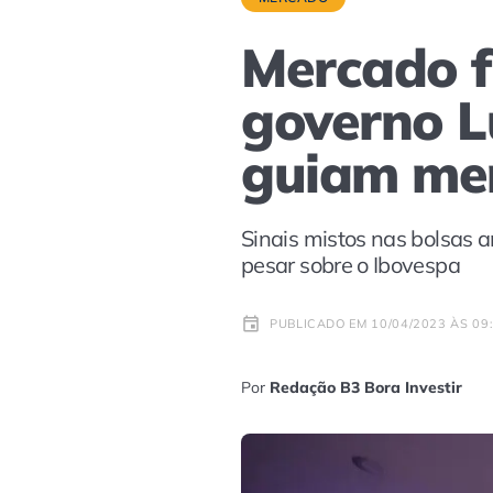
Mercado fi
governo Lu
guiam me
Sinais mistos nas bolsas 
pesar sobre o Ibovespa
PUBLICADO EM 10/04/2023 ÀS 09
Por
Redação B3 Bora Investir