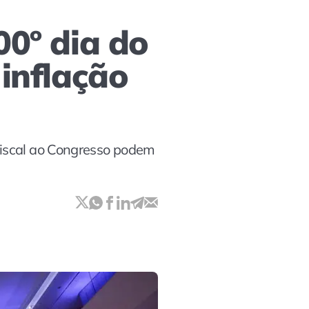
00º dia do
 inflação
fiscal ao Congresso podem