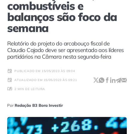
combustíveis e
balanços são foco da
semana
Relatório do projeto do arcabouço fiscal de
Claudio Cajado deve ser apresentado aos líderes
partidários na Câmara nesta segunda-feira
PUBLICADO EM 15/05/2023 ÀS 09:04
ATUALIZADO EM 15/05/2023 ÀS 09:21
2 MIN DE LEITURA
Por
Redação B3 Bora Investir