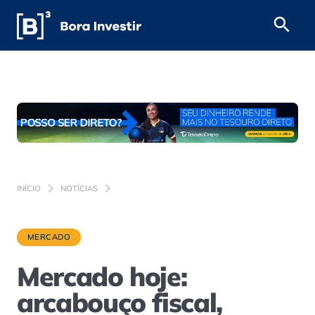
INÍCIO
NOTÍCIAS
MERCADO
Mercado hoje:
arcabouço fiscal,