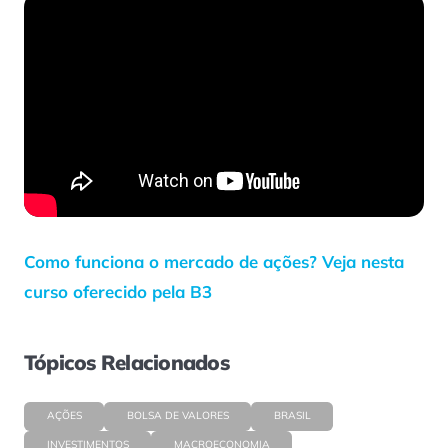
Como funciona o mercado de ações? Veja nesta
curso oferecido pela B3
Tópicos Relacionados
AÇÕES
BOLSA DE VALORES
BRASIL
INVESTIMENTOS
MACROECONOMIA