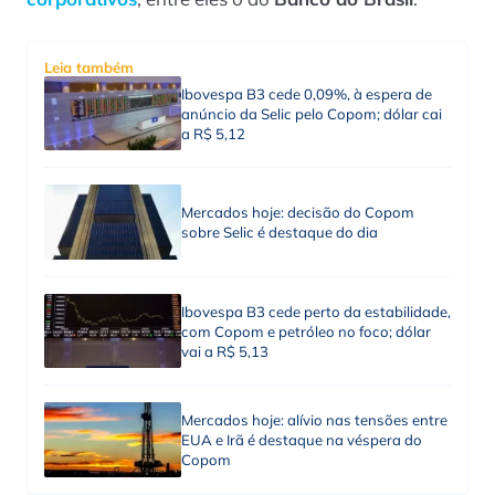
Leia também
Ibovespa B3 cede 0,09%, à espera de
anúncio da Selic pelo Copom; dólar cai
a R$ 5,12
Mercados hoje: decisão do Copom
sobre Selic é destaque do dia
Ibovespa B3 cede perto da estabilidade,
com Copom e petróleo no foco; dólar
vai a R$ 5,13
Mercados hoje: alívio nas tensões entre
EUA e Irã é destaque na véspera do
Copom