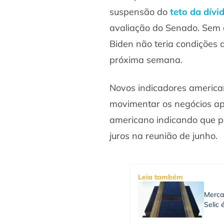
suspensão do
teto da dívi
avaliação do Senado. Sem 
Biden não teria condições d
próxima semana.
Novos indicadores america
movimentar os negócios apó
americano indicando que p
juros na reunião de junho.
Leia também
Merca
Selic 