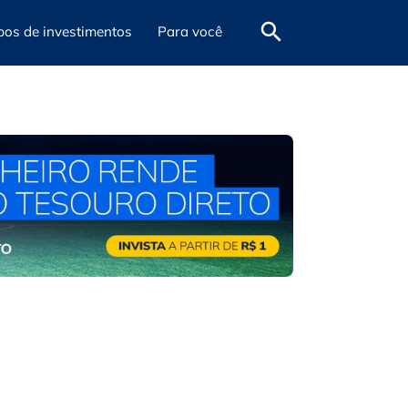
pos de investimentos
Para você