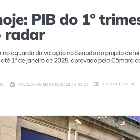
je: PIB do 1º trimes
 radar
m no aguardo da votação no Senado do projeto de lei
 até 1º de janeiro de 2025, aprovado pela Câmara 
3 MIN DE LEITURA
:06
ATUALIZADO EM 01/06/2023 ÀS 09:25