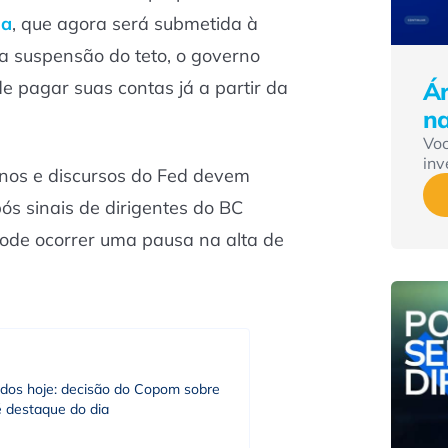
da
, que agora será submetida à
a suspensão do teto, o governo
e pagar suas contas já a partir da
Ár
n
Vo
inv
nos e discursos do Fed devem
s sinais de dirigentes do BC
ode ocorrer uma pausa na alta de
dos hoje: decisão do Copom sobre
é destaque do dia