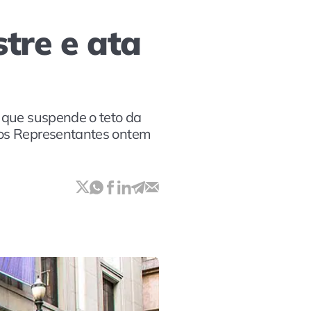
tre e ata
 que suspende o teto da
dos Representantes ontem