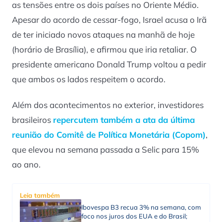
as tensões entre os dois países no Oriente Médio.
Apesar do acordo de cessar-fogo, Israel acusa o Irã
de ter iniciado novos ataques na manhã de hoje
(horário de Brasília), e afirmou que iria retaliar. O
presidente americano Donald Trump voltou a pedir
que ambos os lados respeitem o acordo.
Além dos acontecimentos no exterior, investidores
brasileiros
repercutem também a ata da última
reunião do Comitê de Política Monetária (Copom)
,
que elevou na semana passada a Selic para 15%
ao ano.
Leia também
Ibovespa B3 recua 3% na semana, com
foco nos juros dos EUA e do Brasil;