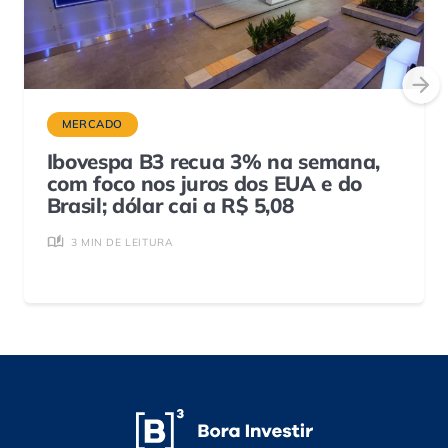
MERCADO
Ibovespa B3 recua 3% na semana,
com foco nos juros dos EUA e do
Brasil; dólar cai a R$ 5,08
3 MIN DE LEITURA