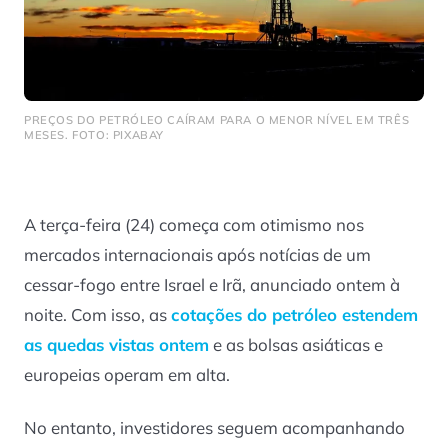
PREÇOS DO PETRÓLEO CAÍRAM PARA O MENOR NÍVEL EM TRÊS
MESES. FOTO: PIXABAY
A terça-feira (24) começa com otimismo nos
mercados internacionais após notícias de um
cessar-fogo entre Israel e Irã, anunciado ontem à
noite. Com isso, as
cotações do petróleo estendem
as quedas vistas ontem
e as bolsas asiáticas e
europeias operam em alta.
No entanto, investidores seguem acompanhando