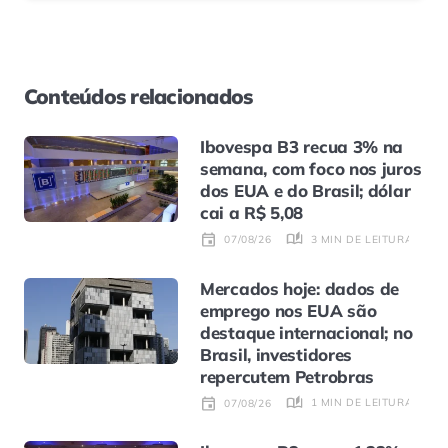
Conteúdos relacionados
Ibovespa B3 recua 3% na
semana, com foco nos juros
dos EUA e do Brasil; dólar
cai a R$ 5,08
3 MIN DE LEITURA
07/08/26
Mercados hoje: dados de
emprego nos EUA são
destaque internacional; no
Brasil, investidores
repercutem Petrobras
1 MIN DE LEITURA
07/08/26