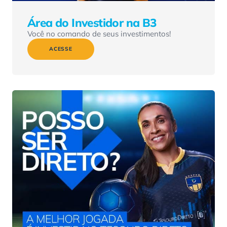
Área do Investidor na B3
Você no comando de seus investimentos!
ACESSE