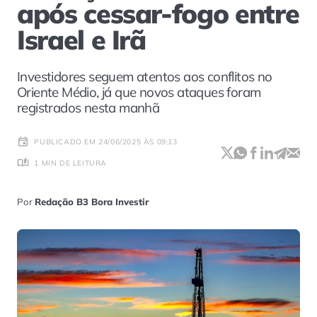
após cessar-fogo entre
Israel e Irã
Investidores seguem atentos aos conflitos no
Oriente Médio, já que novos ataques foram
registrados nesta manhã
PUBLICADO EM 24/06/2025 ÀS 09:13
1 MIN DE LEITURA
Por
Redação B3 Bora Investir