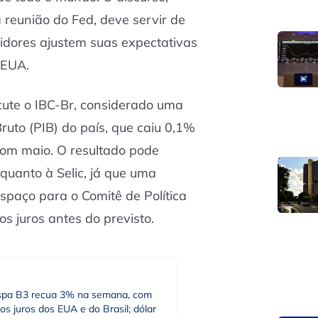
 reunião do Fed, deve servir de
idores ajustem suas expectativas
 EUA.
cute o IBC-Br, considerado uma
ruto (PIB) do país, que caiu 0,1%
om maio. O resultado pode
 quanto à Selic, já que uma
spaço para o Comitê de Política
s juros antes do previsto.
spa B3 recua 3% na semana, com
os juros dos EUA e do Brasil; dólar