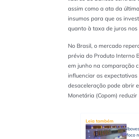
assim como a ata da última
insumos para que os invest
quanto à taxa de juros nos
No Brasil, o mercado reper
prévia do Produto Interno B
em junho na comparação c
influenciar as expectativas
desaceleração pode abrir e
Monetária (Copom) reduzir o
Leia também
Ibove
foco n