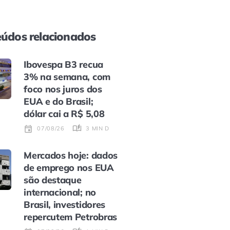
údos relacionados
Ibovespa B3 recua
3% na semana, com
foco nos juros dos
EUA e do Brasil;
dólar cai a R$ 5,08
3 MIN DE LEITURA
07/08/26
Mercados hoje: dados
de emprego nos EUA
são destaque
internacional; no
Brasil, investidores
repercutem Petrobras