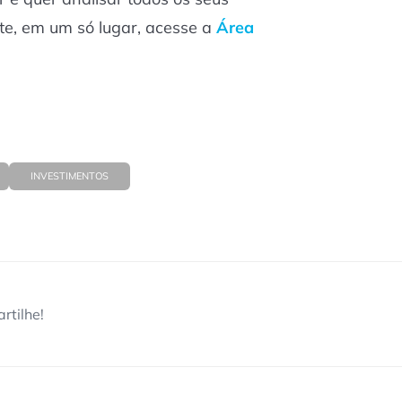
te, em um só lugar, acesse a
Área
INVESTIMENTOS
rtilhe!