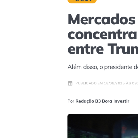
Mercados h
concentra
entre Tru
Além disso, o presidente d
PUBLICADO EM 18/08/2025 ÀS 09
Por
Redação B3 Bora Investir