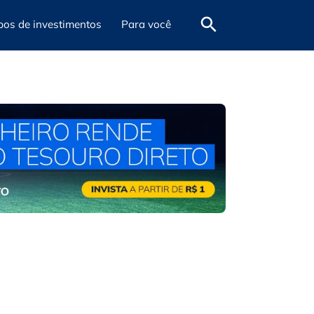
pos de investimentos
Para você