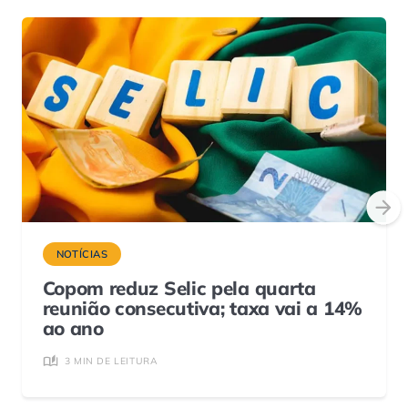
NOTÍCIAS
Copom reduz Selic pela quarta
reunião consecutiva; taxa vai a 14%
ao ano
3 MIN DE LEITURA