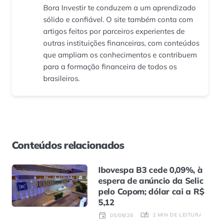
Bora Investir te conduzem a um aprendizado
sólido e confiável. O site também conta com
artigos feitos por parceiros experientes de
outras instituições financeiras, com conteúdos
que ampliam os conhecimentos e contribuem
para a formação financeira de todos os
brasileiros.
Conteúdos relacionados
Ibovespa B3 cede 0,09%, à
espera de anúncio da Selic
pelo Copom; dólar cai a R$
5,12
2 MIN DE LEITURA
05/08/26