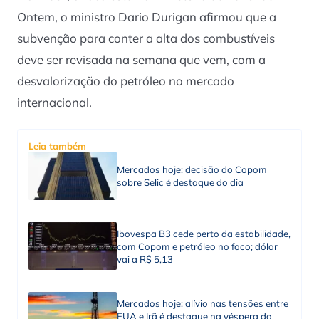
Ontem, o ministro Dario Durigan afirmou que a
subvenção para conter a alta dos combustíveis
deve ser revisada na semana que vem, com a
desvalorização do petróleo no mercado
internacional.
Leia também
Mercados hoje: decisão do Copom
sobre Selic é destaque do dia
Ibovespa B3 cede perto da estabilidade,
com Copom e petróleo no foco; dólar
vai a R$ 5,13
Mercados hoje: alívio nas tensões entre
EUA e Irã é destaque na véspera do