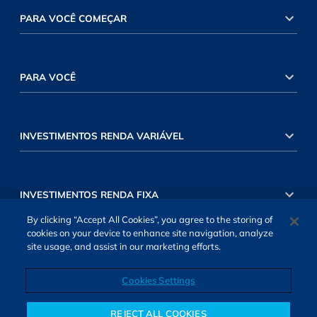
PARA VOCÊ COMEÇAR
PARA VOCÊ
INVESTIMENTOS RENDA VARIÁVEL
INVESTIMENTOS RENDA FIXA
By clicking “Accept All Cookies”, you agree to the storing of
cookies on your device to enhance site navigation, analyze
site usage, and assist in our marketing efforts.
Cookies Settings
SOBRE NÓS
TERMOS DE USO
ATENDIMENTO
ALEXA
Cookies Settings
REJECT ALL COOKIES