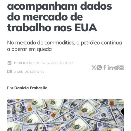
acompanham dados
do mercado de
trabalho nos EUA
No mercado de commodities, o petróleo continua
a operar em queda
PUBLICADO EM 02/07/2026 ÀS 09:17
2 MIN DE LEITURA
Por
Daniela Frabasile