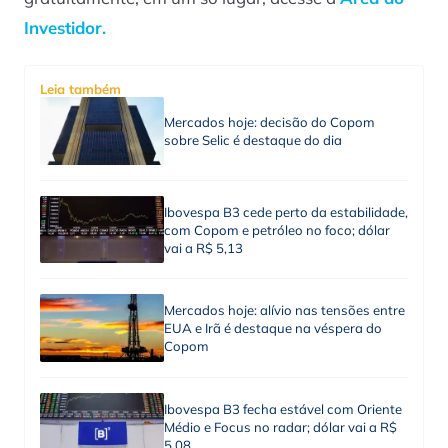
Investidor.
Leia também
Mercados hoje: decisão do Copom
sobre Selic é destaque do dia
Ibovespa B3 cede perto da estabilidade,
com Copom e petróleo no foco; dólar
vai a R$ 5,13
Mercados hoje: alívio nas tensões entre
EUA e Irã é destaque na véspera do
Copom
Ibovespa B3 fecha estável com Oriente
Médio e Focus no radar; dólar vai a R$
5,08