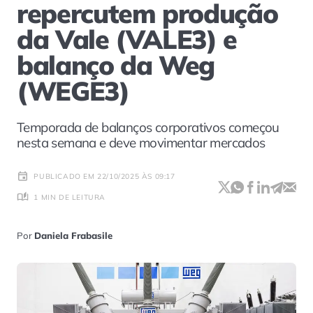
repercutem produção
da Vale (VALE3) e
balanço da Weg
(WEGE3)
Temporada de balanços corporativos começou
nesta semana e deve movimentar mercados
PUBLICADO EM 22/10/2025 ÀS 09:17
1 MIN DE LEITURA
Por
Daniela Frabasile