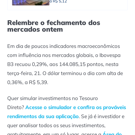
a R$ 5,12
Relembre o fechamento dos
mercados ontem
Em dia de poucos indicadores macroeconômicos
com influência nos mercados globais, o Ibovespa
B3 recuou 0,29%, aos 144.085,15 pontos, nesta
terça-feira, 21. O dólar terminou o dia com alta de
0,36%, a R$ 5,39.
Quer simular investimentos no Tesouro
Direto?
Acesse o simulador e confira os prováveis
rendimentos da sua aplicação
. Se já é investidor e
quer analisar todos os seus investimentos,
gratuitamente, em um só lugar, acesse a
Área do