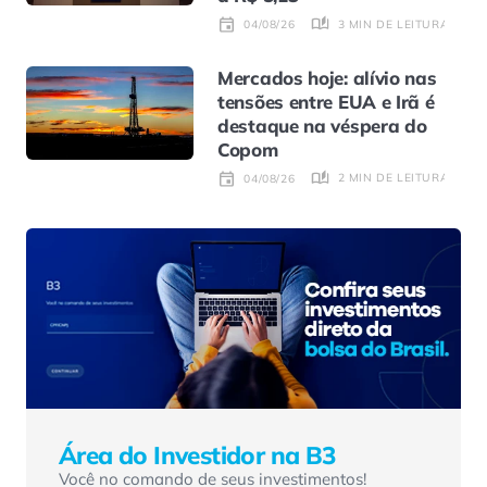
3 MIN DE LEITURA
04/08/26
Mercados hoje: alívio nas
tensões entre EUA e Irã é
destaque na véspera do
Copom
2 MIN DE LEITURA
04/08/26
Área do Investidor na B3
Você no comando de seus investimentos!