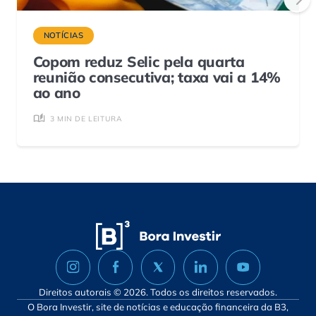
NOTÍCIAS
Copom reduz Selic pela quarta
reunião consecutiva; taxa vai a 14%
ao ano
3 MIN DE LEITURA
Direitos autorais © 2026. Todos os direitos reservados.
O Bora Investir, site de notícias e educação financeira da B3,