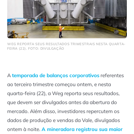
WEG REPORTA SEUS RESULTADOS TRIMESTRAIS NESTA QUARTA-
FEIRA (22). FOTO: DIVULGAÇÃO
A
temporada de balanços corporativos
referentes
ao terceiro trimestre começou ontem, e nesta
quarta-feira (22), a Weg reporta seus resultados,
que devem ser divulgados antes da abertura do
mercado. Além disso, investidores repercutem os
dados de produção e vendas da Vale, divulgados
ontem à noite.
A
mineradora
registrou sua maior