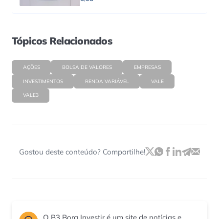
Tópicos Relacionados
AÇÕES
BOLSA DE VALORES
EMPRESAS
INVESTIMENTOS
RENDA VARIÁVEL
VALE
VALE3
Gostou deste conteúdo? Compartilhe!
O B3 Bora Investir é um site de notícias e