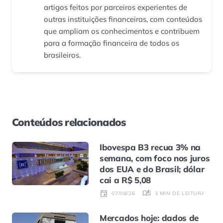
artigos feitos por parceiros experientes de
outras instituições financeiras, com conteúdos
que ampliam os conhecimentos e contribuem
para a formação financeira de todos os
brasileiros.
Conteúdos relacionados
Ibovespa B3 recua 3% na
semana, com foco nos juros
dos EUA e do Brasil; dólar
cai a R$ 5,08
3 MIN DE LEITURA
07/08/26
Mercados hoje: dados de