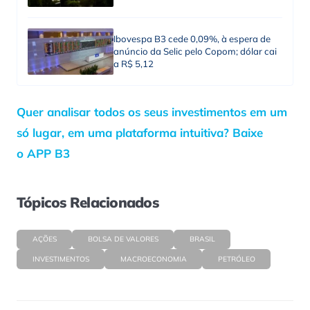
Ibovespa B3 cede 0,09%, à espera de
anúncio da Selic pelo Copom; dólar cai
a R$ 5,12
Quer analisar todos os seus investimentos em um
só lugar, em uma plataforma intuitiva? Baixe
o APP B3
Tópicos Relacionados
AÇÕES
BOLSA DE VALORES
BRASIL
INVESTIMENTOS
MACROECONOMIA
PETRÓLEO