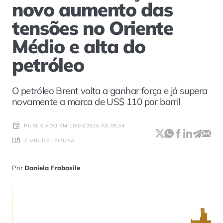
novo aumento das
tensões no Oriente
Médio e alta do
petróleo
O petróleo Brent volta a ganhar força e já supera
novamente a marca de US$ 110 por barril
PUBLICADO EM 18/05/2026 ÀS 09:34
2 MIN DE LEITURA
Por
Daniela Frabasile