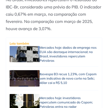
IBC-Br, considerado uma prévia do PIB. O indicador
caiu 0,67% em março, na comparação com
fevereiro. Na comparação com março de 2025,
houve avanço de 3,07%.
Leia também
Mercados hoje: dados de emprego nos
EUA são destaque internacional; no
Brasil, investidores repercutem
Petrobras
Ibovespa B3 recua 1,23%, com Copom
sem indicativo de novo corte na Selic;
dólar cai a R$ 5,10
Mercados hoje: investidores
repercutem comunicado do Copom;
Petrobras entra no radar