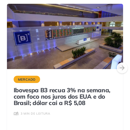
MERCADO
Ibovespa B3 recua 3% na semana,
com foco nos juros dos EUA e do
Brasil; dólar cai a R$ 5,08
3 MIN DE LEITURA