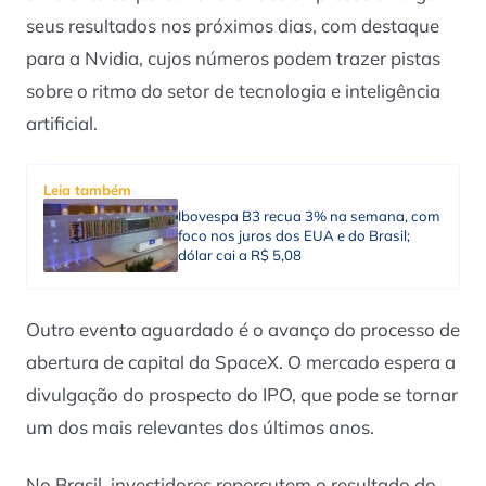
seus resultados nos próximos dias, com destaque
para a Nvidia, cujos números podem trazer pistas
sobre o ritmo do setor de tecnologia e inteligência
artificial.
Leia também
Ibovespa B3 recua 3% na semana, com
foco nos juros dos EUA e do Brasil;
dólar cai a R$ 5,08
Outro evento aguardado é o avanço do processo de
abertura de capital da SpaceX. O mercado espera a
divulgação do prospecto do IPO, que pode se tornar
um dos mais relevantes dos últimos anos.
No Brasil, investidores repercutem o resultado do