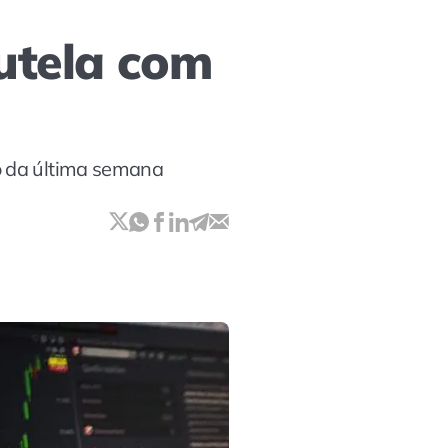
autela com
o da última semana