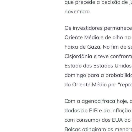
que precede a decisão de j
novembro.
Os investidores permanece
Oriente Médio e de olho n
Faixa de Gaza. No fim de se
Cisjordânia e teve confront
Estado dos Estados Unidos,
domingo para a probabilid
do Oriente Médio por “repr
Com a agenda fraca hoje, 
dados do PIB e da inflação
com consumo) dos EUA do te
Bolsas atingiram os menor