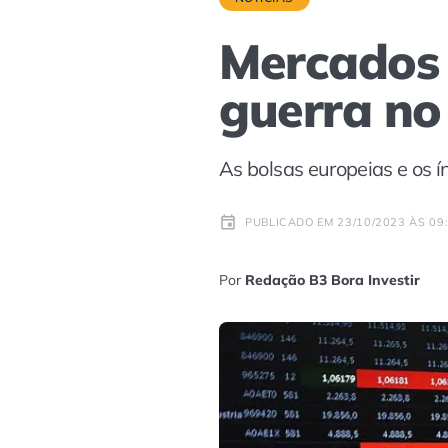
Mercados 
guerra no
As bolsas europeias e os 
PUBLICADO EM 23/10/2023 ÀS 09
Por
Redação B3 Bora Investir