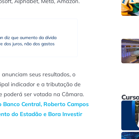
osoft, Alphabet, Meta, Amazon.
an diz que aumento da dívida
e dos juros, não dos gastos
e anunciam seus resultados, o
pal indicador e a tributação de
re poderá ser votada na Câmara.
Curso
do Banco Central, Roberto Campos
ento do Estadão e Bora Investir