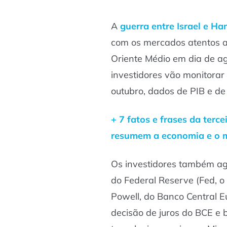
A
guerra entre Israel e H
com os mercados atentos a
Oriente Médio em dia de a
investidores vão monitora
outubro, dados de PIB e de
+ 7 fatos e frases da terc
resumem a economia e o 
Os investidores também ag
do Federal Reserve (Fed, o
Powell, do Banco Central E
decisão de juros do BCE e 