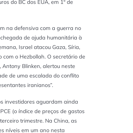
uros do BC dos EUA, em 1º de
m na defensiva com a guerra no
a chegada de ajuda humanitária à
mana, Israel atacou Gaza, Síria,
o com o Hezbollah. O secretário de
 Antony Blinken, alertou neste
ade de uma escalada do conflito
esentantes iranianos”.
os investidores aguardam ainda
 PCE (o índice de preços de gastos
rceiro trimestre. Na China, as
es níveis em um ano nesta