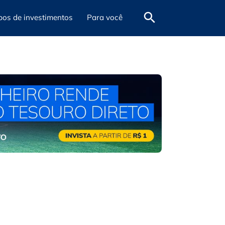
pos de investimentos
Para você