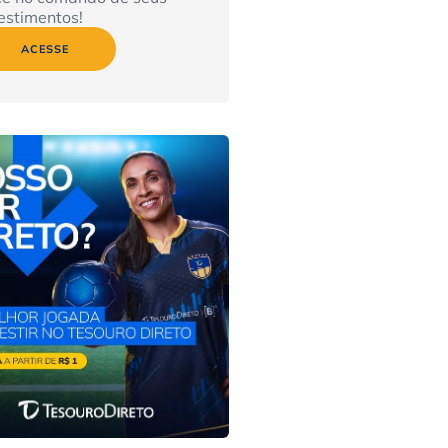
estimentos!
ACESSE