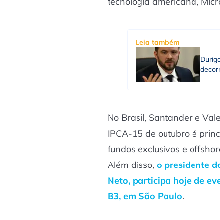
tecnologia americana, Micr
Leia também
Durig
decorr
No Brasil, Santander e Val
IPCA-15 de outubro é princi
fundos exclusivos e offsho
Além disso,
o presidente 
Neto, participa hoje de ev
B3, em São Paulo
.