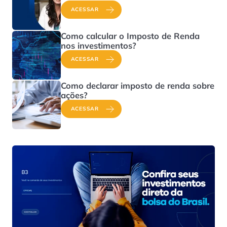
ACESSAR
Como calcular o Imposto de Renda
nos investimentos?
ACESSAR
Como declarar imposto de renda sobre
ações?
ACESSAR