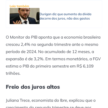
Leia também
Durigan diz que aumento da dívida
decorre dos juros, não dos gastos
O Monitor do PIB aponta que a economia brasileira
cresceu 2,4% no segundo trimestre ante o mesmo
período de 2024. No acumulado de 12 meses, a
expansão é de 3,2%. Em termos monetários, a FGV
estima o PIB do primeiro semestre em R$ 6,109
trilhões.
Freio dos juros altos
Juliana Trece, economista do Ibre, explicou que o
crescimento do segundo trimestre se deve aos