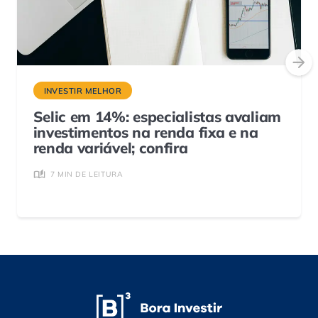
INVESTIR MELHOR
Selic em 14%: especialistas avaliam
investimentos na renda fixa e na
renda variável; confira
7 MIN DE LEITURA