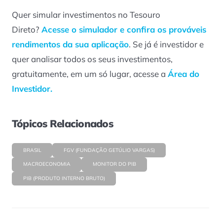
Quer simular investimentos no Tesouro
Direto?
Acesse o simulador e confira os prováveis
rendimentos da sua aplicação
. Se já é investidor e
quer analisar todos os seus investimentos,
gratuitamente, em um só lugar, acesse a
Área do
Investidor.
Tópicos Relacionados
BRASIL
FGV (FUNDAÇÃO GETÚLIO VARGAS)
MACROECONOMIA
MONITOR DO PIB
PIB (PRODUTO INTERNO BRUTO)