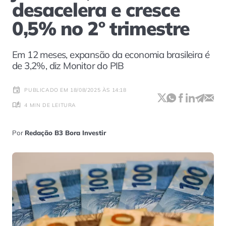
desacelera e cresce
0,5% no 2º trimestre
Em 12 meses, expansão da economia brasileira é
de 3,2%, diz Monitor do PIB
PUBLICADO EM 18/08/2025 ÀS 14:18
4 MIN DE LEITURA
Por
Redação B3 Bora Investir