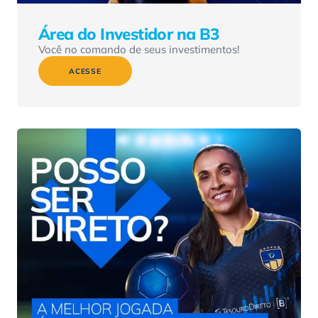
Área do Investidor na B3
Você no comando de seus investimentos!
ACESSE