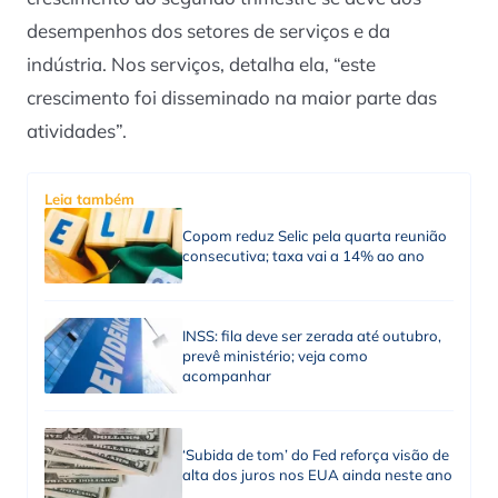
desempenhos dos setores de serviços e da
indústria. Nos serviços, detalha ela, “este
crescimento foi disseminado na maior parte das
atividades”.
Leia também
Copom reduz Selic pela quarta reunião
consecutiva; taxa vai a 14% ao ano
INSS: fila deve ser zerada até outubro,
prevê ministério; veja como
acompanhar
‘Subida de tom’ do Fed reforça visão de
alta dos juros nos EUA ainda neste ano