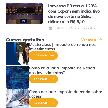
Ibovespa B3 recua 1,23%,
com Copom sem indicativo
de novo corte na Selic;
dólar cai a R$ 5,10
3 MIN DE LEITURA
06/08/26
Cursos gratuitos
Ver mais
Masterclass | Imposto de renda nos
investimentos
ACESSAR
Como calcular o Imposto de Renda
nos investimentos?
ACESSAR
Como declarar imposto de renda sobre
ações?
ACESSAR