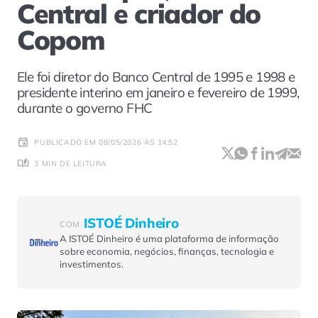
Central e criador do
Copom
Ele foi diretor do Banco Central de 1995 e 1998 e
presidente interino em janeiro e fevereiro de 1999,
durante o governo FHC
PUBLICADO EM 08/05/2026 ÀS 14:52
3 MIN DE LEITURA
ISTOÉ Dinheiro
COM
A ISTOÉ Dinheiro é uma plataforma de informação
sobre economia, negócios, finanças, tecnologia e
investimentos.