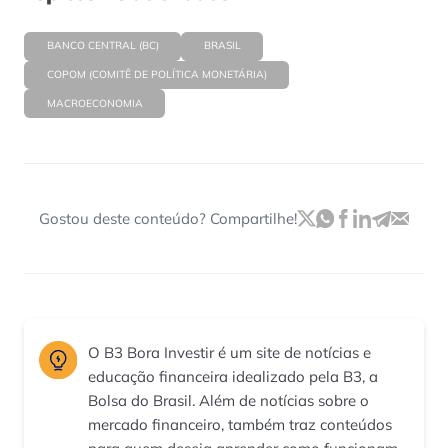
BANCO CENTRAL (BC)
BRASIL
COPOM (COMITÊ DE POLÍTICA MONETÁRIA)
MACROECONOMIA
Gostou deste conteúdo? Compartilhe!
O B3 Bora Investir é um site de notícias e
educação financeira idealizado pela B3, a
Bolsa do Brasil. Além de notícias sobre o
mercado financeiro, também traz conteúdos