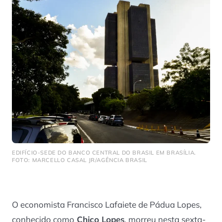
EDIFÍCIO-SEDE DO BANCO CENTRAL DO BRASIL EM BRASÍLIA.
FOTO: MARCELLO CASAL JR/AGÊNCIA BRASIL
O economista Francisco Lafaiete de Pádua Lopes,
conhecido como
Chico Lopes
, morreu nesta sexta-