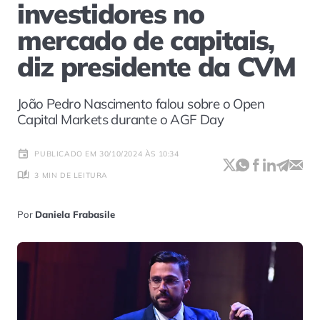
investidores no
mercado de capitais,
diz presidente da CVM
João Pedro Nascimento falou sobre o Open
Capital Markets durante o AGF Day
PUBLICADO EM 30/10/2024 ÀS 10:34
3 MIN DE LEITURA
Por
Daniela Frabasile