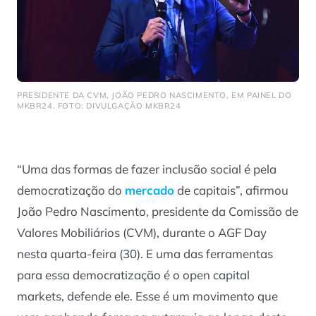
PRESIDENTE DA CVM, JOÃO PEDRO NASCIMENTO, EM PAINEL DO
MKBR24. FOTO: DIVULGAÇÃO MKBR24
“Uma das formas de fazer inclusão social é pela
democratização do
mercado
de capitais”, afirmou
João Pedro Nascimento, presidente da Comissão de
Valores Mobiliários (CVM), durante o AGF Day
nesta quarta-feira (30). E uma das ferramentas
para essa democratização é o open capital
markets, defende ele. Esse é um movimento que