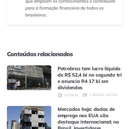
que ampliam os conhecimentos e contribuem
para a formação financeira de todos os
brasileiros.
Conteúdos relacionados
Petrobras tem lucro líquido
de R$ 52,4 bi no segundo tri
e anuncia R4 17 bi em
dividendos
2 MIN DE LEITURA
07/08/26
Mercados hoje: dados de
emprego nos EUA são
destaque internacional; no
Brasil, investidores