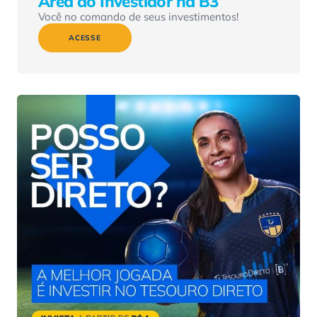
Área do Investidor na B3
Você no comando de seus investimentos!
ACESSE