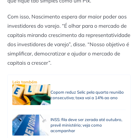
que fique tão simples como um Pix.
Com isso, Nascimento espera dar maior poder aos
investidores do varejo. “É olhar para o mercado de
capitais mirando crescimento da representatividade
dos investidores de varejo”, disse. “Nosso objetivo é
simplificar, democratizar e ajudar o mercado de
capitais a crescer”.
Leia também
Copom reduz Selic pela quarta reunião
consecutiva; taxa vai a 14% ao ano
INSS: fila deve ser zerada até outubro,
prevê ministério; veja como
acompanhar