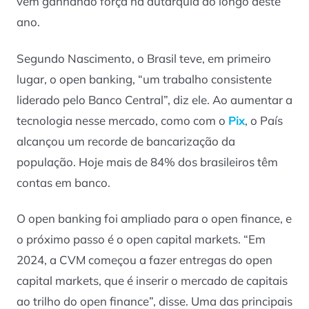
vem ganhando força na autarquia ao longo deste
ano.
Segundo Nascimento, o Brasil teve, em primeiro
lugar, o open banking, “um trabalho consistente
liderado pelo Banco Central”, diz ele. Ao aumentar a
tecnologia nesse mercado, como com o
Pix
, o País
alcançou um recorde de bancarização da
população. Hoje mais de 84% dos brasileiros têm
contas em banco.
O open banking foi ampliado para o open finance, e
o próximo passo é o open capital markets. “Em
2024, a CVM começou a fazer entregas do open
capital markets, que é inserir o mercado de capitais
ao trilho do open finance”, disse. Uma das principais