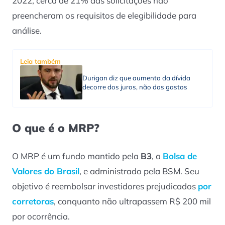
2022, cerca de 21% das solicitações não
preencheram os requisitos de elegibilidade para
análise.
Leia também
Durigan diz que aumento da dívida
decorre dos juros, não dos gastos
O que é o MRP?
O MRP é um fundo mantido pela
B3
, a
Bolsa de
Valores do Brasil
, e administrado pela BSM. Seu
objetivo é reembolsar investidores prejudicados
por
corretoras
, conquanto não ultrapassem R$ 200 mil
por ocorrência.