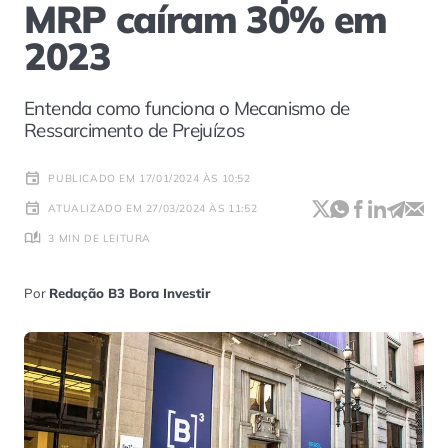
MRP caíram 30% em
2023
Entenda como funciona o Mecanismo de
Ressarcimento de Prejuízos
PUBLICADO EM 17/01/2024 ÀS 10:52
ATUALIZADO EM 27/03/2024 ÀS 11:52
3 MIN DE LEITURA
Por
Redação B3 Bora Investir