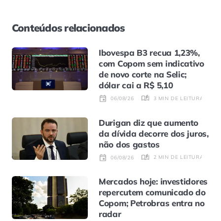
Conteúdos relacionados
Ibovespa B3 recua 1,23%,
com Copom sem indicativo
de novo corte na Selic;
dólar cai a R$ 5,10
3 MIN DE LEITURA
06/08/26
Durigan diz que aumento
da dívida decorre dos juros,
não dos gastos
2 MIN DE LEITURA
06/08/26
Mercados hoje: investidores
repercutem comunicado do
Copom; Petrobras entra no
radar