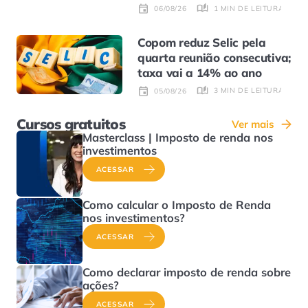
1 MIN DE LEITURA
06/08/26
Copom reduz Selic pela
quarta reunião consecutiva;
taxa vai a 14% ao ano
3 MIN DE LEITURA
05/08/26
Cursos gratuitos
Ver mais
Masterclass | Imposto de renda nos
investimentos
ACESSAR
Como calcular o Imposto de Renda
nos investimentos?
ACESSAR
Como declarar imposto de renda sobre
ações?
ACESSAR