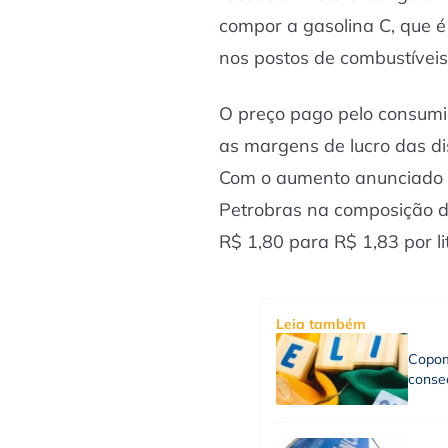
compor a gasolina C, que é
nos postos de combustíveis
O preço pago pelo consumid
as margens de lucro das di
Com o aumento anunciado n
Petrobras na composição do
R$ 1,80 para R$ 1,83 por lit
Leia também
Copom
consec