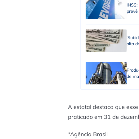
INSS: 
prevê
‘Subid
alta d
Produç
de ma
A estatal destaca que esse
praticado em 31 de dezem
*Agência Brasil