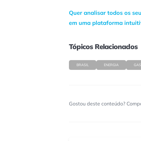
Quer analisar todos os se
em uma plataforma intuit
Tópicos Relacionados
BRASIL
ENERGIA
GAS
Gostou deste conteúdo? Compa