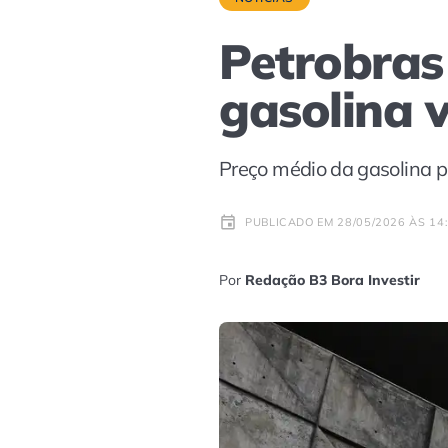
Petrobras
gasolina 
Preço médio da gasolina pa
PUBLICADO EM 28/05/2026 ÀS 14
Por
Redação B3 Bora Investir