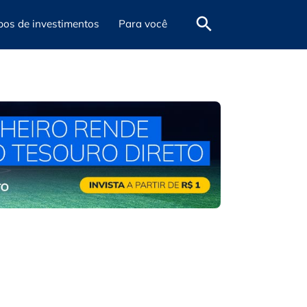
pos de investimentos
Para você