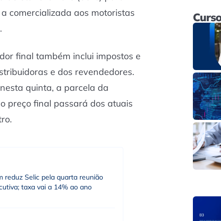
 a comercializada aos motoristas
Curso
.
or final também inclui impostos e
stribuidoras e dos revendedores.
esta quinta, a parcela da
 preço final passará dos atuais
ro.
 reduz Selic pela quarta reunião
utiva; taxa vai a 14% ao ano