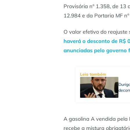
Provisória nº 1.358, de 13
12.984 e da Portaria MF nº
O valor efetivo do reajuste 
haverá o desconto de R$ 0
anunciadas pelo governo 
Leia também
Durig
decorr
A gasolina A vendida pela 
recebe a mistura obrigatór