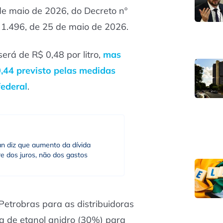
 de maio de 2026, do Decreto nº
 1.496, de 25 de maio de 2026.
será de R$ 0,48 por litro,
mas
,44 previsto pelas medidas
federal
.
an diz que aumento da dívida
e dos juros, não dos gastos
Petrobras para as distribuidoras
ia de etanol anidro (30%) para