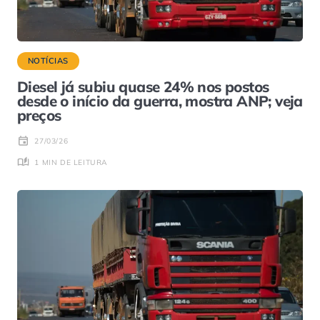
NOTÍCIAS
Diesel já subiu quase 24% nos postos
desde o início da guerra, mostra ANP; veja
preços
27/03/26
1 MIN DE LEITURA