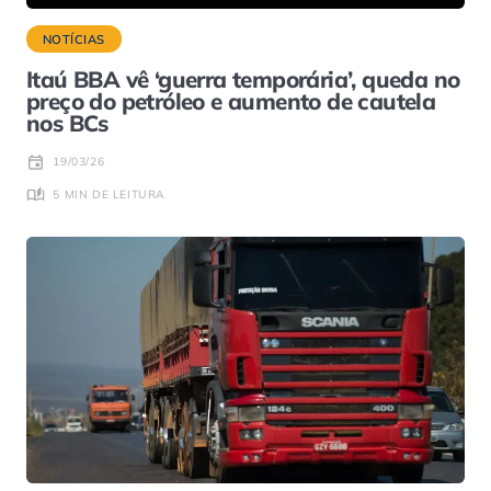
NOTÍCIAS
Itaú BBA vê ‘guerra temporária’, queda no
preço do petróleo e aumento de cautela
nos BCs
19/03/26
5 MIN DE LEITURA