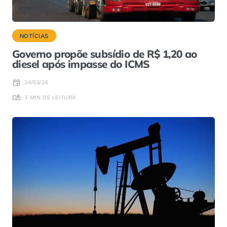
NOTÍCIAS
Governo propõe subsídio de R$ 1,20 ao
diesel após impasse do ICMS
24/03/26
3 MIN DE LEITURA