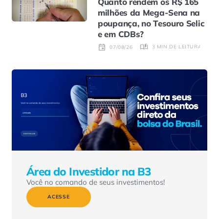
Quanto rendem os R$ 165
milhões da Mega-Sena na
poupança, no Tesouro Selic
e em CDBs?
3 MIN DE LEITURA
07/08/26
Área do Investidor na B3
Você no comando de seus investimentos!
ACESSE