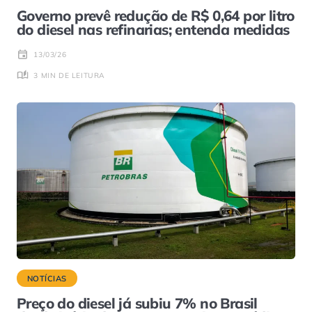
Governo prevê redução de R$ 0,64 por litro
do diesel nas refinarias; entenda medidas
13/03/26
3 MIN DE LEITURA
NOTÍCIAS
Preço do diesel já subiu 7% no Brasil