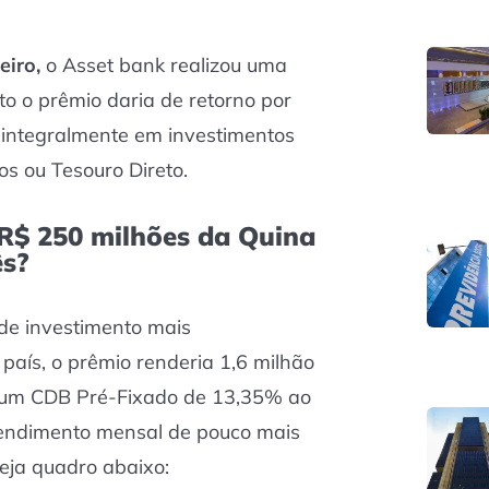
eiro,
o Asset bank realizou uma
o o prêmio daria de retorno por
o integralmente em investimentos
s ou Tesouro Direto.
R$ 250 milhões da Quina
ês?
de investimento mais
país, o prêmio renderia 1,6 milhão
m um CDB Pré-Fixado de 13,35% ao
rendimento mensal de pouco mais
eja quadro abaixo: