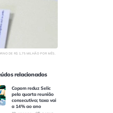
RNO DE R$ 1,75 MILHÃO POR MÊS.
údos relacionados
Copom reduz Selic
pela quarta reunião
consecutiva; taxa vai
a 14% ao ano