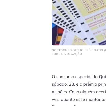
NO TESOURO DIRETO PRÉ-FIXADO (
FOTO: DIVULGAÇÃO
O concurso especial da
Qui
sábado, 28, e o prêmio pri
milhões. Caso alguém acert
vez, quanto esse montante