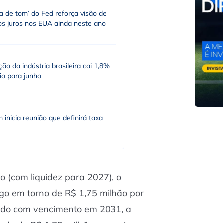
a de tom’ do Fed reforça visão de
os juros nos EUA ainda neste ano
ão da indústria brasileira cai 1,8%
io para junho
inicia reunião que definirá taxa
o (com liquidez para 2027), o
lgo em torno de R$ 1,75 milhão por
xado com vencimento em 2031, a