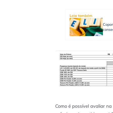
Leia também
Copom
consec
Como é possível avaliar na