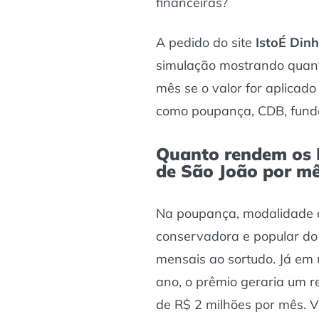
financeiras?
A pedido do site
IstoÉ Dinh
simulação mostrando quant
mês se o valor for aplicad
como poupança, CDB, fundo
Quanto rendem os 
de São João por m
Na poupança, modalidade 
conservadora e popular do 
mensais ao sortudo. Já e
ano, o prêmio geraria um 
de R$ 2 milhões por mês. V