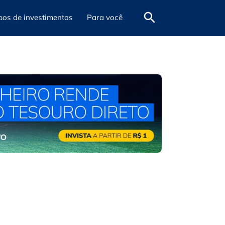
pos de investimentos
Para você