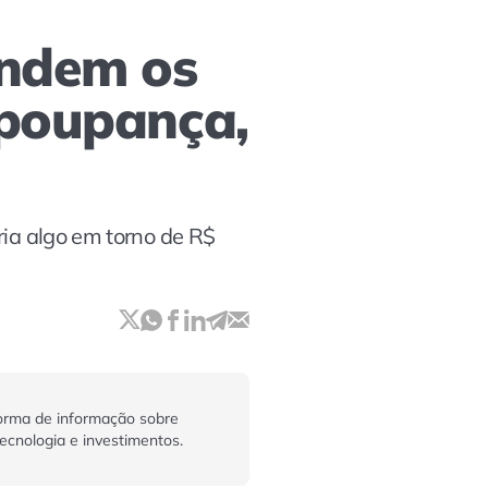
endem os
 poupança,
ria algo em torno de R$
orma de informação sobre
tecnologia e investimentos.