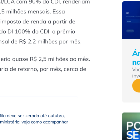
LCI/LCA com 90% do CDI, renderiam
2,5 milhões mensais. Essa
mposto de renda a partir de
do DI 100% do CDI, o prêmio
sal de R$ 2,2 milhões por mês.
Ár
ria quase R$ 2,5 milhões ao mês.
n
ia de retorno, por mês, cerca de
Vo
inv
fila deve ser zerada até outubro,
 ministério; veja como acompanhar