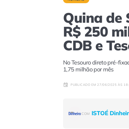
Quina de 
R$ 250 mi
CDB e Tes
No Tesouro direto pré-fixa
1,75 milhão por mês
PUBLICADO EM 27/06/2025 ÀS 18
ISTOÉ Dinhei
COM