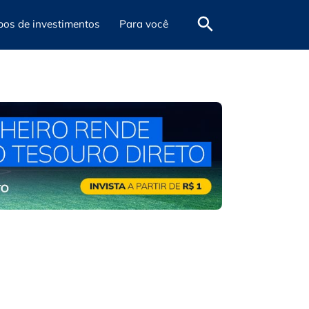
pos de investimentos
Para você