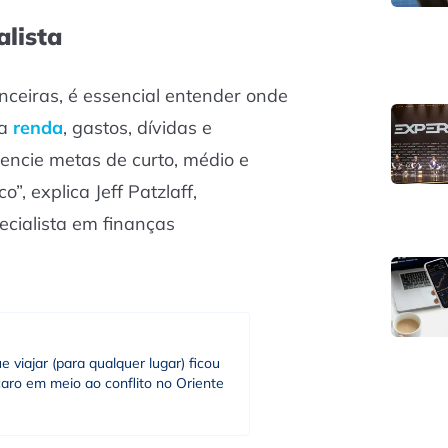
alista
nceiras, é essencial entender onde
ua
renda
, gastos, dívidas e
rencie metas de curto, médio e
”, explica Jeff Patzlaff,
ecialista em finanças
e viajar (para qualquer lugar) ficou
aro em meio ao conflito no Oriente