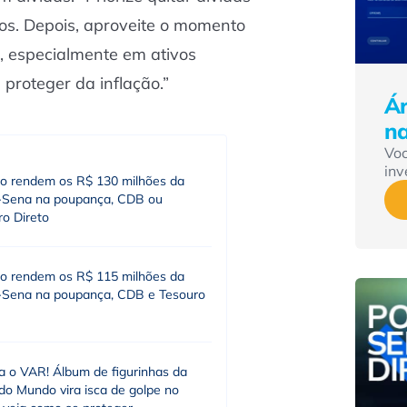
ros. Depois, aproveite o momento
, especialmente em ativos
proteger da inflação.”
Ár
n
Vo
inv
o rendem os R$ 130 milhões da
Sena na poupança, CDB ou
ro Direto
o rendem os R$ 115 milhões da
Sena na poupança, CDB e Tesouro
 o VAR! Álbum de figurinhas da
do Mundo vira isca de golpe no