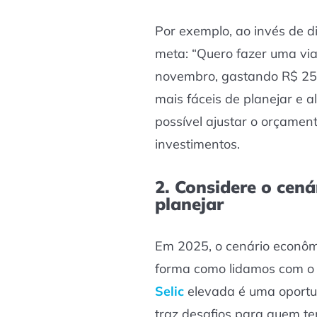
Por exemplo, ao invés de di
meta: “Quero fazer uma vi
novembro, gastando R$ 25 
mais fáceis de planejar e a
possível ajustar o orçamen
investimentos.
2. Considere o cen
planejar
Em 2025, o cenário econômi
forma como lidamos com o d
Selic
elevada é uma oportu
traz desafios para quem tem