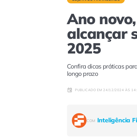
Ano novo,
alcançar s
2025
Confira dicas práticas par
longo prazo
PUBLICADO EM 24/12/2024 ÀS 14
Inteligência F
COM