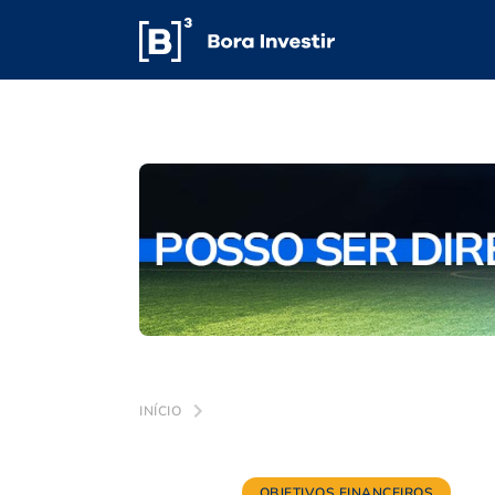
INÍCIO
OBJETIVOS FINANCEIROS