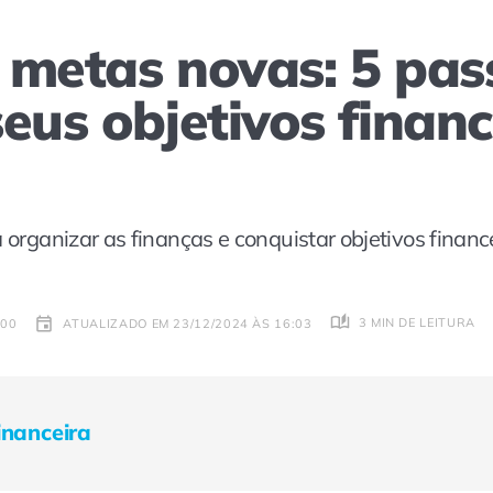
 metas novas: 5 pas
eus objetivos finan
a organizar as finanças e conquistar objetivos financ
3 MIN DE LEITURA
:00
ATUALIZADO EM 23/12/2024 ÀS 16:03
inanceira