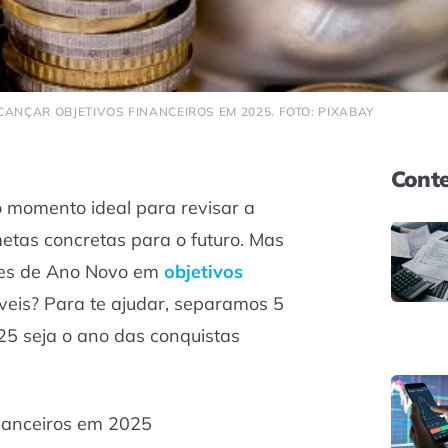
CANÇAR OBJETIVOS FINANCEIROS EM 2025. FOTO: PIXABAY
Conte
o momento ideal para revisar a
metas concretas para o futuro. Mas
ões de Ano Novo em
objetivos
veis? Para te ajudar, separamos 5
25 seja o ano das conquistas
inanceiros em 2025