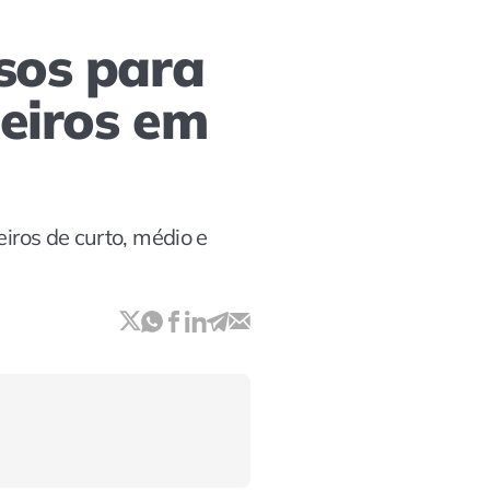
sos para
ceiros em
eiros de curto, médio e