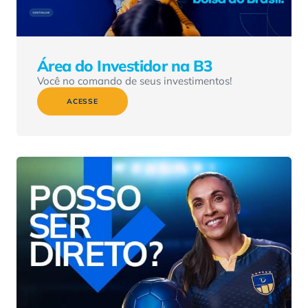
Área do Investidor na B3
Você no comando de seus investimentos!
ACESSE