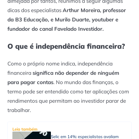
almejada por tantos, reunimos a seguir algumas
dicas dos especialistas
Arthur Moreira, professor
da B3 Educação, e Murilo Duarte, youtuber e
fundador do canal Favelado Investidor.
O que é independência financeira?
Como o próprio nome indica, independência
financeira
significa não depender de ninguém
para pagar contas
. No mundo das finanças, o
termo pode ser entendido como ter aplicações com
rendimentos que permitam ao investidor parar de
trabalhar.
Leia também
Selic em 14%: especialistas avaliam