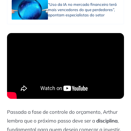
“Uso da IA no mercado financeiro terá
mais vencedores do que perdedores”,
apontam especialistas do setor
Passada a fase de controle do orçamento, Arthur
lembra que o próximo passo deve ser a
disciplina
,
fundamental para quem deseja começar a investir.