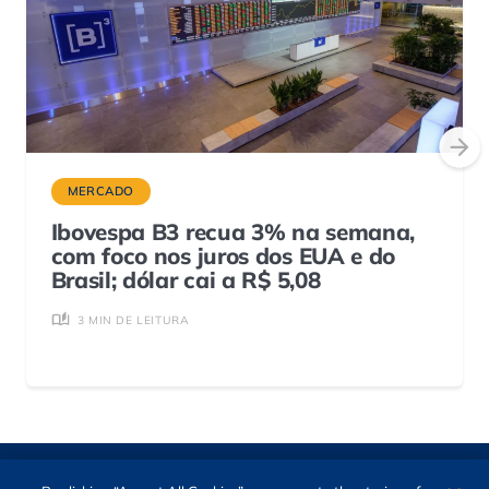
MERCADO
Ibovespa B3 recua 3% na semana,
com foco nos juros dos EUA e do
Brasil; dólar cai a R$ 5,08
3 MIN DE LEITURA