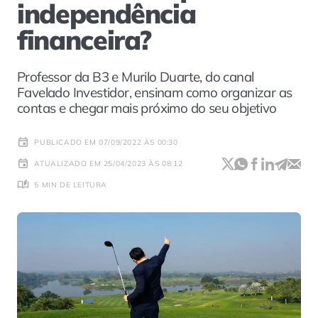
independência
financeira?
Professor da B3 e Murilo Duarte, do canal
Favelado Investidor, ensinam como organizar as
contas e chegar mais próximo do seu objetivo
PUBLICADO EM 07/09/2022 ÀS 00:30
ATUALIZADO EM 25/04/2023 ÀS 08:12
5 MIN DE LEITURA