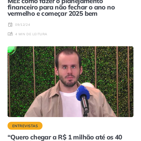
MEI: como fazer o planejamento
financeiro para não fechar o ano no
vermelho e começar 2025 bem
09/12/24
4 MIN DE LEITURA
ENTREVISTAS
“Quero chegar a R$ 1 milhão até os 40