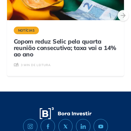
NOTÍCIAS
Copom reduz Selic pela quarta
reunião consecutiva; taxa vai a 14%
ao ano
3 MIN DE LEITURA