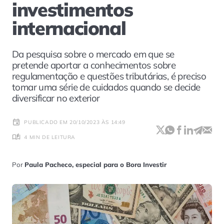
investimentos
internacional
Da pesquisa sobre o mercado em que se
pretende aportar a conhecimentos sobre
regulamentação e questões tributárias, é preciso
tomar uma série de cuidados quando se decide
diversificar no exterior
PUBLICADO EM 20/10/2023 ÀS 14:49
4 MIN DE LEITURA
Por
Paula Pacheco, especial para o Bora Investir