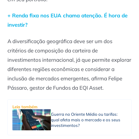
+ Renda fixa nos EUA chama atenção. É hora de
investir?
A diversificação geográfica deve ser um dos
critérios de composição da carteira de
investimentos internacional, já que permite explorar
diferentes regiões econômicas e considerar a
inclusão de mercados emergentes, afirma Felipe
Pássaro, gestor de Fundos da EQI Asset.
Leia também
Guerra no Oriente Médio ou tarifas:
qual afeta mais o mercado e os seus
investimentos?