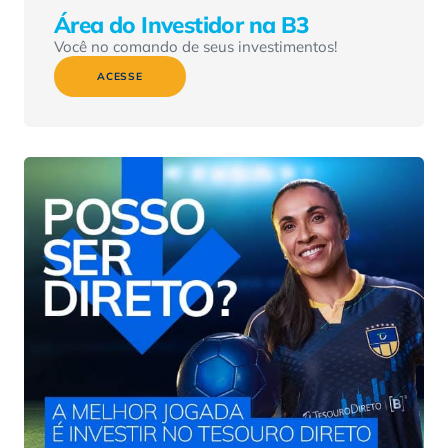
Área do Investidor na B3
Você no comando de seus investimentos!
ACESSE