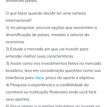
diferentes países.
O que fazer quando decidir ter uma carteira
internacional?
1) Ao pesquisar, procure opções que aumentem a
diversificação de países, moedas e setores da
economia.
2) Estude o mercado em que vai investir para
entender melhor suas características.
3) Assim como nos investimentos feitos no mercado
brasileiro, leve em consideração questões como sua
tolerância para
risco
, prazo do aporte e objetivo.
4) Pesquise a experiência e a credibilidade da
corretora ou instituição financeira onde você fará
seus aportes.
5) Fique atento a questões tributárias ao investir no