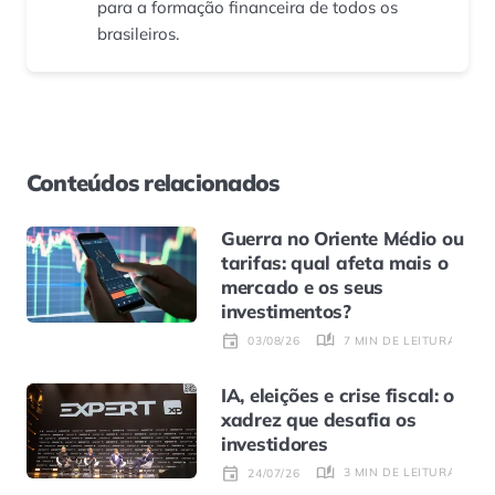
para a formação financeira de todos os
brasileiros.
Conteúdos relacionados
Guerra no Oriente Médio ou
tarifas: qual afeta mais o
mercado e os seus
investimentos?
7 MIN DE LEITURA
03/08/26
IA, eleições e crise fiscal: o
xadrez que desafia os
investidores
3 MIN DE LEITURA
24/07/26