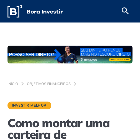
INÍCIO
OBJETIVOS FINANCEIROS
INVESTIR MELHOR
Como montar uma
carteira de