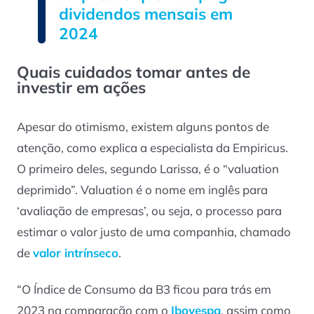
dividendos mensais em
2024
Quais cuidados tomar antes de
investir em ações
Apesar do otimismo, existem alguns pontos de
atenção, como explica a especialista da Empiricus.
O primeiro deles, segundo Larissa, é o “
valuation
deprimido”.
Valuation
é o nome em inglês para
‘avaliação de empresas’, ou seja, o processo para
estimar o valor justo de uma companhia, chamado
de
valor intrínseco
.
“O Índice de Consumo da B3 ficou para trás em
2023 na comparação com o
Ibovespa
, assim como