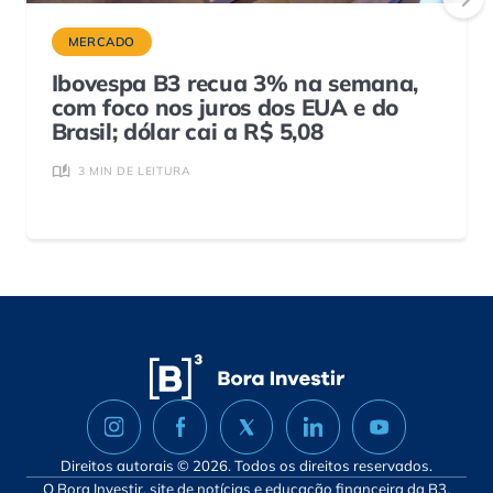
MERCADO
Ibovespa B3 recua 3% na semana,
com foco nos juros dos EUA e do
Brasil; dólar cai a R$ 5,08
3 MIN DE LEITURA
Direitos autorais © 2026. Todos os direitos reservados.
O Bora Investir, site de notícias e educação financeira da B3,