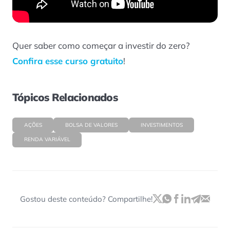
Quer saber como começar a investir do zero?
Confira esse curso gratuito
!
Tópicos Relacionados
AÇÕES
BOLSA DE VALORES
INVESTIMENTOS
RENDA VARIÁVEL
Gostou deste conteúdo? Compartilhe!