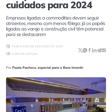
cuidados para 2024
Empresas ligadas a commodities devem seguir
atraentes, mesmo com menos fôlego; já os papéis
ligados ao varejo e construção civil têm potencial
para se destacarem
PUBLICADO EM 22/01/2024 ÀS 13:09
4 MIN DE LEITURA
Por
Paula Pacheco, especial para o Bora Investir