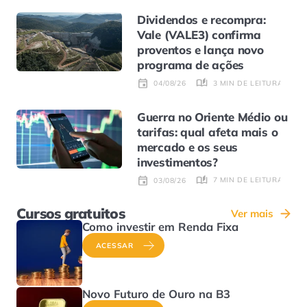
Dividendos e recompra:
Vale (VALE3) confirma
proventos e lança novo
programa de ações
3 MIN DE LEITURA
04/08/26
Guerra no Oriente Médio ou
tarifas: qual afeta mais o
mercado e os seus
investimentos?
7 MIN DE LEITURA
03/08/26
Cursos gratuitos
Ver mais
Como investir em Renda Fixa
ACESSAR
Novo Futuro de Ouro na B3