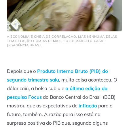
A ECONOMIA É CHEIA DE CORRELAÇÃO, MAS NENHUMA DELAS
TEM RELAÇÃO COM AS DEMAIS. FOTO: MARCELO CASAL
JR./AGÊNCIA BRASIL
Depois que o
Produto Interno Bruto (PIB) do
segundo trimestre saiu
, muita coisa aconteceu. O
dólar caiu, a bolsa subiu e
a última edição da
pesquisa Focus
do Banco Central do Brasil (BCB)
mostrou que as expectativas de
inflação
para o
futuro, também. A razão para isso está na
surpresa positiva do PIB que, segundo alguns