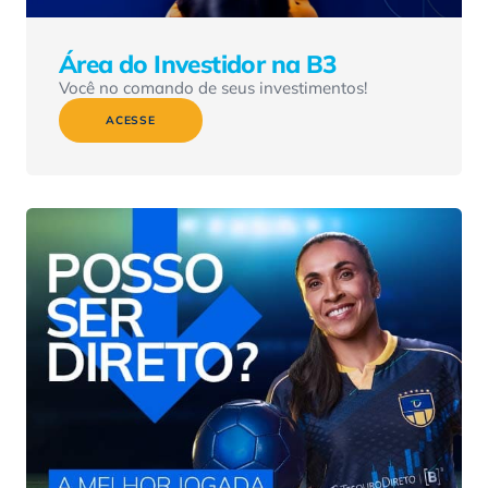
Área do Investidor na B3
Você no comando de seus investimentos!
ACESSE