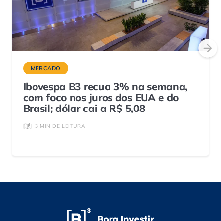
MERCADO
Ibovespa B3 recua 3% na semana,
com foco nos juros dos EUA e do
Brasil; dólar cai a R$ 5,08
3 MIN DE LEITURA