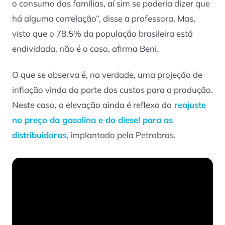
o consumo das famílias, aí sim se poderia dizer que
há alguma correlação”, disse a professora. Mas,
visto que o 78,5% da população brasileira está
endividada, não é o caso, afirma Beni.
O que se observa é, na verdade, uma projeção de
inflação vinda da parte dos custos para a produção.
Neste caso, a elevação ainda é reflexo do
reajuste
no preço da gasolina e do diesel para as
distribuidoras
, implantado pela Petrobras.