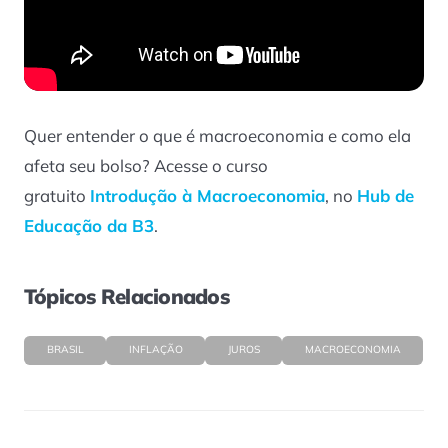
Quer entender o que é macroeconomia e como ela
afeta seu bolso? Acesse o curso
gratuito
Introdução à Macroeconomia
, no
Hub de
Educação da B3
.
Tópicos Relacionados
BRASIL
INFLAÇÃO
JUROS
MACROECONOMIA