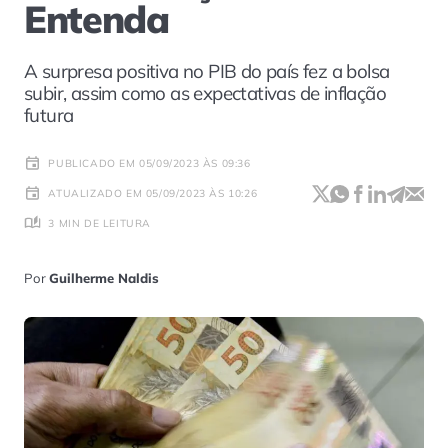
Entenda
A surpresa positiva no PIB do país fez a bolsa
subir, assim como as expectativas de inflação
futura
PUBLICADO EM 05/09/2023 ÀS 09:36
ATUALIZADO EM 05/09/2023 ÀS 10:26
3 MIN DE LEITURA
Por
Guilherme Naldis