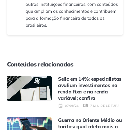
outras instituições financeiras, com conteúdos
que ampliam os conhecimentos e contribuem
para a formação financeira de todos os
brasileiros.
Conteúdos relacionados
Selic em 14%: especialistas
avaliam investimentos na
renda fixa e na renda
variável; confira
7 MIN DE LEITURA
07/08/26
Guerra no Oriente Médio ou
tarifas: qual afeta mais o