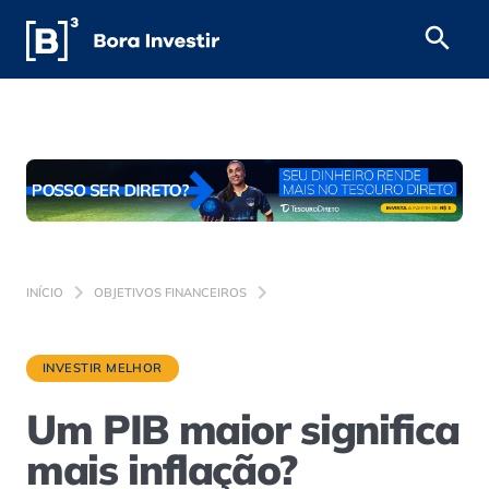
INÍCIO
OBJETIVOS FINANCEIROS
INVESTIR MELHOR
Um PIB maior significa
mais inflação?