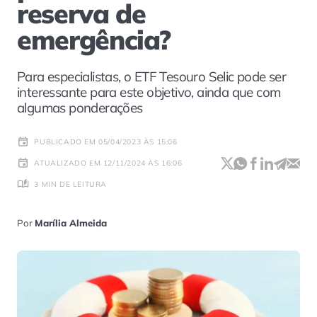
reserva de
emergência?
Para especialistas, o ETF Tesouro Selic pode ser
interessante para este objetivo, ainda que com
algumas ponderações
PUBLICADO EM 05/04/2023 ÀS 15:06
ATUALIZADO EM 12/11/2024 ÀS 16:06
3 MIN DE LEITURA
Por
Marília Almeida