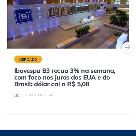
MERCADO
Ibovespa B3 recua 3% na semana,
com foco nos juros dos EUA e do
Brasil; dólar cai a R$ 5,08
3 MIN DE LEITURA