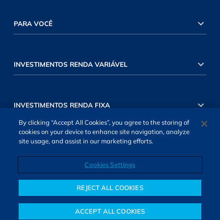
PARA VOCÊ
INVESTIMENTOS RENDA VARIÁVEL
INVESTIMENTOS RENDA FIXA
By clicking “Accept All Cookies”, you agree to the storing of
cookies on your device to enhance site navigation, analyze
site usage, and assist in our marketing efforts.
Cookies Settings
SOBRE NÓS
TERMOS DE USO
ATENDIMENTO
ALEXA
Cookies Settings
REJECT ALL COOKIES
ACCEPT ALL COOKIES