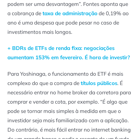
podem ser uma desvantagem”. Fontes aponta que
a cobrança de
taxa de administração
de 0,19% ao
ano é uma despesa que pode pesar no caso de
investimentos mais longos.
+ BDRs de ETFs de renda fixa: negociações
aumentam 153% em fevereiro. É hora de investir?
Para Yoshinaga, o funcionamento do ETF é mais
complexo do que a compra de
títulos públicos
. É
necessário entrar no home broker da corretora para
comprar e vender a cota, por exemplo. “É algo que
pode se tornar mais simples à medida em que o
investidor seja mais familiarizado com a aplicação.
Do contrário, é mais fácil entrar no internet banking
de um grande banco e pedir o resgate de um fundo