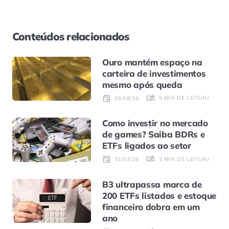
Conteúdos relacionados
Ouro mantém espaço na
carteira de investimentos
mesmo após queda
5 MIN DE LEITURA
05/08/26
Como investir no mercado
de games? Saiba BDRs e
ETFs ligados ao setor
3 MIN DE LEITURA
31/07/26
B3 ultrapassa marca de
200 ETFs listados e estoque
financeiro dobra em um
ano