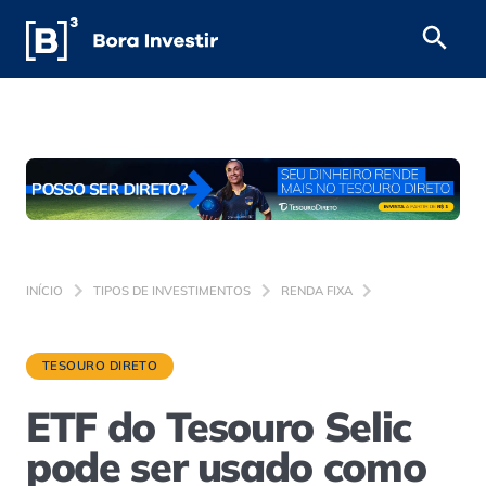
INÍCIO
TIPOS DE INVESTIMENTOS
RENDA FIXA
TESOURO DIRETO
ETF do Tesouro Selic
pode ser usado como