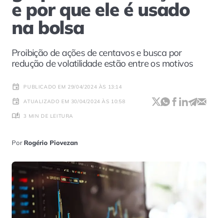
e por que ele é usado
na bolsa
Proibição de ações de centavos e busca por
redução de volatilidade estão entre os motivos
PUBLICADO EM 29/04/2024 ÀS 13:14
ATUALIZADO EM 30/04/2024 ÀS 10:58
3 MIN DE LEITURA
Por
Rogério Piovezan