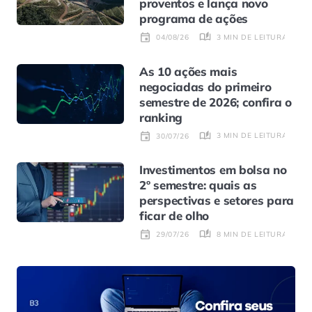
proventos e lança novo
programa de ações
3 MIN DE LEITURA
04/08/26
As 10 ações mais
negociadas do primeiro
semestre de 2026; confira o
ranking
3 MIN DE LEITURA
30/07/26
Investimentos em bolsa no
2º semestre: quais as
perspectivas e setores para
ficar de olho
8 MIN DE LEITURA
29/07/26