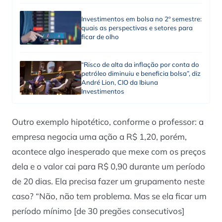
Investimentos em bolsa no 2º semestre:
quais as perspectivas e setores para
ficar de olho
“Risco de alta da inflação por conta do
petróleo diminuiu e beneficia bolsa”, diz
André Lion, CIO da Ibiuna
Investimentos
Outro exemplo hipotético, conforme o professor: a
empresa negocia uma ação a R$ 1,20, porém,
acontece algo inesperado que mexe com os preços
dela e o valor cai para R$ 0,90 durante um período
de 20 dias. Ela precisa fazer um grupamento neste
caso? “Não, não tem problema. Mas se ela ficar um
período mínimo [de 30 pregões consecutivos]