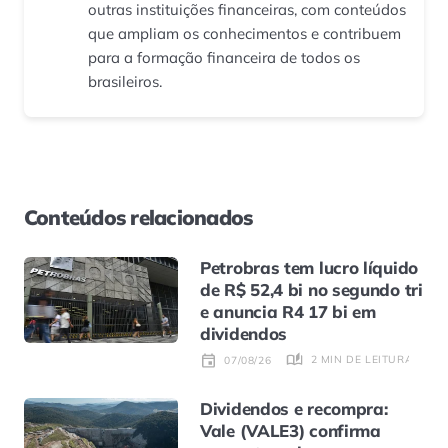
outras instituições financeiras, com conteúdos
que ampliam os conhecimentos e contribuem
para a formação financeira de todos os
brasileiros.
Conteúdos relacionados
Petrobras tem lucro líquido
de R$ 52,4 bi no segundo tri
e anuncia R4 17 bi em
dividendos
2 MIN DE LEITURA
07/08/26
Dividendos e recompra:
Vale (VALE3) confirma