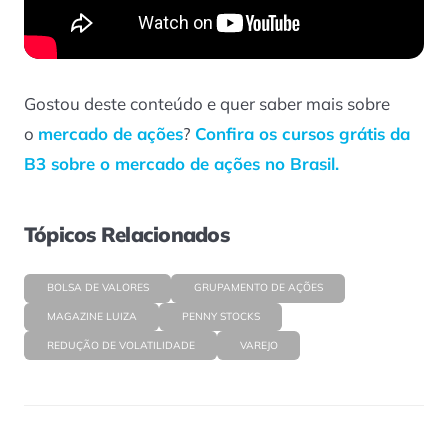
Gostou deste conteúdo e quer saber mais sobre
o
mercado de ações
?
Confira os cursos grátis da
B3 sobre o mercado de ações no Brasil.
Tópicos Relacionados
BOLSA DE VALORES
GRUPAMENTO DE AÇÕES
MAGAZINE LUIZA
PENNY STOCKS
REDUÇÃO DE VOLATILIDADE
VAREJO