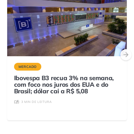
MERCADO
Ibovespa B3 recua 3% na semana,
com foco nos juros dos EUA e do
Brasil; dólar cai a R$ 5,08
3 MIN DE LEITURA