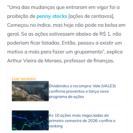
“Uma das mudanças que entraram em vigor foi a
proibição de
penny stocks
[ações de centavos].
Começou no índice, mas hoje não pode na bolsa em
geral. Se as ações estivessem abaixo de R$ 1, não
poderiam ficar listadas. Então, passou a existir um
motivo a mais para fazer um grupamento”, explica
Arthur Vieira de Moraes, professor de finanças.
Leia também
Dividendos e recompra: Vale (VALE3)
confirma proventos e lança novo
programa de ações
As 10 ações mais negociadas do
primeiro semestre de 2026; confira o
ranking