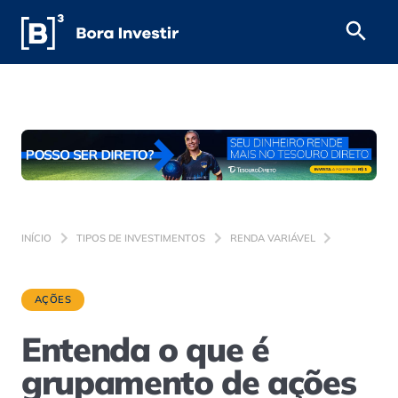
INÍCIO
TIPOS DE INVESTIMENTOS
RENDA VARIÁVEL
AÇÕES
Entenda o que é
grupamento de ações