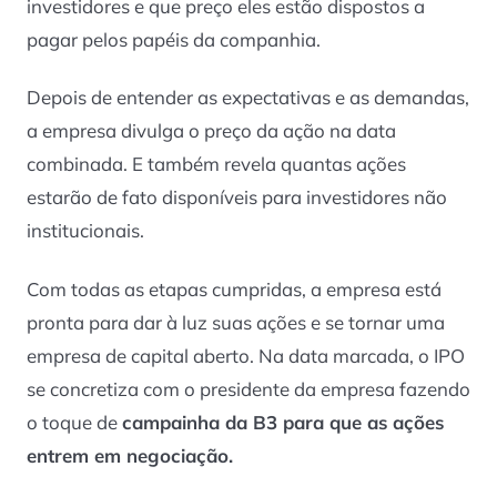
investidores e que preço eles estão dispostos a
pagar pelos papéis da companhia.
Depois de entender as expectativas e as demandas,
a empresa divulga o preço da ação na data
combinada. E também revela quantas ações
estarão de fato disponíveis para investidores não
institucionais.
Com todas as etapas cumpridas, a empresa está
pronta para dar à luz suas ações e se tornar uma
empresa de capital aberto. Na data marcada, o IPO
se concretiza com o presidente da empresa fazendo
o toque de
campainha da B3 para que as ações
entrem em negociação.