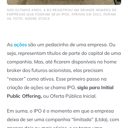
NOS ÚLTIMOS ANOS, A B3 REGISTROU UM GRANDE NÚMERO DE
EMPRESAS QUE FIZERAM SEUS IPOS. APENAS EM 2021, FORAM
46. FOTO: ADOBE STOCK
As
ações
são um pedacinho de uma empresa. Ou
seja, representam títulos de parte do capital de uma
companhia. Mas, até ficarem disponíveis no home
broker dos futuros acionistas, elas precisam
“nascer” como ativos. Esse primeiro passo na
criação de ações se chama IPO,
sigla para Initial
Public Offering,
ou Oferta Pública Inicial.
Em suma, o IPO é o momento em que a empresa
deixa de ser uma companhia “limitada” (Ltda), com
apenas dois ou mais sócios, e se torna uma