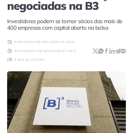
negociadas na B3
Investidores podem se tornar sócios das mais de
400 empresas com capital aberto na bolsa
PUBLICADO EM 04/11/2024 ÀS 15:09
ATUALIZADO EM 04/11/2024 ÀS 18:11
5 MIN DE LEITURA