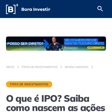
INÍCIO
TIPOS DE INVESTIMENTOS
RENDA VARIÁVEL
TIPOS DE INVESTIMENTOS
O que é IPO? Saiba
como nascem as ações