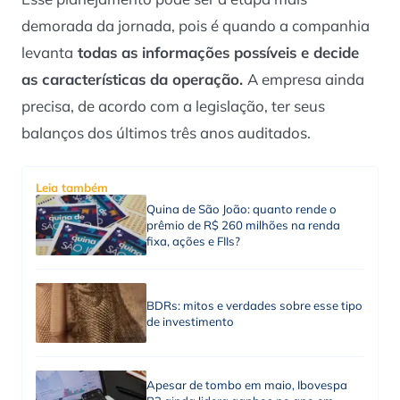
demorada da jornada, pois é quando a companhia
levanta
todas as informações possíveis e decide
as características da operação.
A empresa ainda
precisa, de acordo com a legislação, ter seus
balanços dos últimos três anos auditados.
Leia também
Quina de São João: quanto rende o
prêmio de R$ 260 milhões na renda
fixa, ações e FIIs?
BDRs: mitos e verdades sobre esse tipo
de investimento
Apesar de tombo em maio, Ibovespa