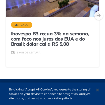
MERCADO
Ibovespa B3 recua 3% na semana,
com foco nos juros dos EUA e do
Brasil; dólar cai a R$ 5,08
3 MIN DE LEITURA
By clicking “Accept All Cookies”, you agree to the storing of
cookies on your device to enhance site navigation, analyze
site usage, and assist in our marketing efforts.