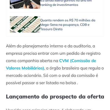
B3 ainda lidera ganhos no ano em
ranking de investimentos
Quanto rendem os R$ 70 milhões da
Mega-Sena na poupança, CDB e
Tesouro Direto
Além do planejamento interno e da auditoria, a
empresa precisa entrar com um pedido de registro
como companhia aberta na
CVM (Comissão de
Valores Mobiliários)
, o órgão brasileiro que regula o
mercado acionário. Só com o aval da comissão é
possível passar a ser listada na bolsa .
Lançamento do prospecto da oferta