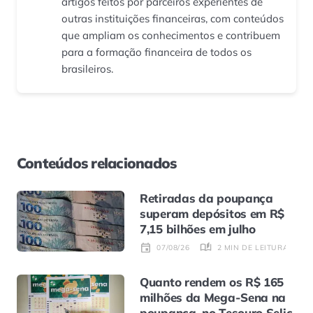
artigos feitos por parceiros experientes de
outras instituições financeiras, com conteúdos
que ampliam os conhecimentos e contribuem
para a formação financeira de todos os
brasileiros.
Conteúdos relacionados
Retiradas da poupança
superam depósitos em R$
7,15 bilhões em julho
2 MIN DE LEITURA
07/08/26
Quanto rendem os R$ 165
milhões da Mega-Sena na
poupança, no Tesouro Selic