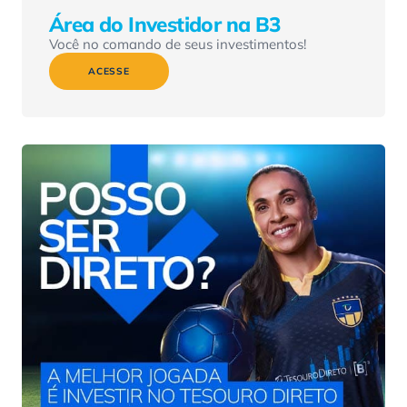
Área do Investidor na B3
Você no comando de seus investimentos!
ACESSE