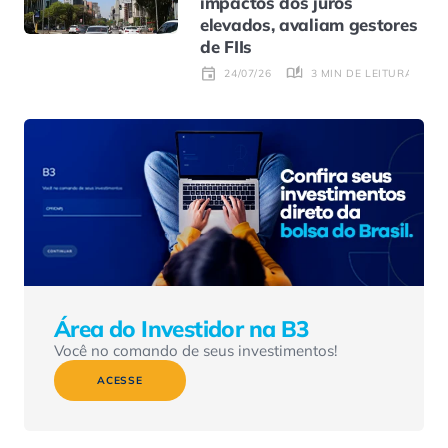
impactos dos juros
elevados, avaliam gestores
de FIIs
3 MIN DE LEITURA
24/07/26
Área do Investidor na B3
Você no comando de seus investimentos!
ACESSE