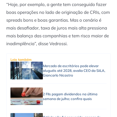
“Hoje, por exemplo, a gente tem conseguido fazer
boas operações no lado de originação de CRIs, com
spreads bons e boas garantias. Mas o cenário é
mais desafiador, taxa de juros mais alta pressiona
mais balanço das companhias e tem risco maior de
inadimplência”, disse Vedrossi.
Leia também
Mercado de escritórios pode elevar
aluguéis até 2028, avalia CEO da SiiLA,
Giancarlo Nicastro
2 FIIs pagam dividendos na última
semana de julho; confira quais