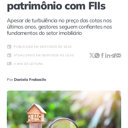
patrimônio com FIIs
Apesar de turbulência no preço das cotas nos
últimos anos, gestores seguem confiantes nos
fundamentos do setor imobiliário
PUBLICADO EM 26/07/2025 ÀS 15:32
ATUALIZADO EM 26/07/2025 ÀS 15:33
3 MIN DE LEITURA
Por
Daniela Frabasile