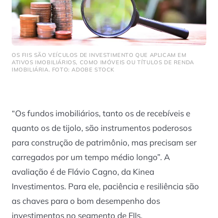
OS FIIS SÃO VEÍCULOS DE INVESTIMENTO QUE APLICAM EM
ATIVOS IMOBILIÁRIOS, COMO IMÓVEIS OU TÍTULOS DE RENDA
IMOBILIÁRIA. FOTO: ADOBE STOCK
“Os fundos imobiliários, tanto os de recebíveis e
quanto os de tijolo, são instrumentos poderosos
para construção de patrimônio, mas precisam ser
carregados por um tempo médio longo”. A
avaliação é de Flávio Cagno, da Kinea
Investimentos. Para ele, paciência e resiliência são
as chaves para o bom desempenho dos
investimentos no segmento de FIIs.