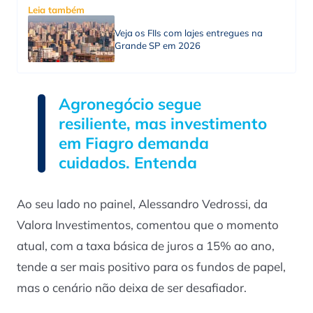
Leia também
Veja os FIIs com lajes entregues na
Grande SP em 2026
Agronegócio segue
resiliente, mas investimento
em Fiagro demanda
cuidados. Entenda
Ao seu lado no painel, Alessandro Vedrossi, da
Valora Investimentos, comentou que o momento
atual, com a taxa básica de juros a 15% ao ano,
tende a ser mais positivo para os fundos de papel,
mas o cenário não deixa de ser desafiador.