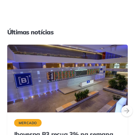
Últimas notícias
MERCADO
Ibovespa B3 recua 3% na semana,