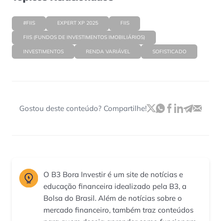
#FIIS
EXPERT XP 2025
FIIS
FIIS (FUNDOS DE INVESTIMENTOS IMOBILIÁRIOS)
INVESTIMENTOS
RENDA VARIÁVEL
SOFISTICADO
Gostou deste conteúdo? Compartilhe!
O B3 Bora Investir é um site de notícias e
educação financeira idealizado pela B3, a
Bolsa do Brasil. Além de notícias sobre o
mercado financeiro, também traz conteúdos