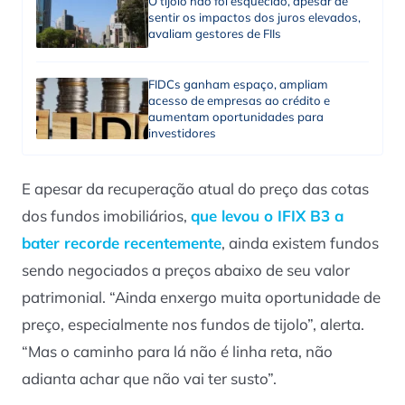
O tijolo não foi esquecido, apesar de
sentir os impactos dos juros elevados,
avaliam gestores de FIIs
FIDCs ganham espaço, ampliam
acesso de empresas ao crédito e
aumentam oportunidades para
investidores
E apesar da recuperação atual do preço das cotas
dos fundos imobiliários,
que levou o IFIX B3 a
bater recorde recentemente
, ainda existem fundos
sendo negociados a preços abaixo de seu valor
patrimonial. “Ainda enxergo muita oportunidade de
preço, especialmente nos fundos de tijolo”, alerta.
“Mas o caminho para lá não é linha reta, não
adianta achar que não vai ter susto”.