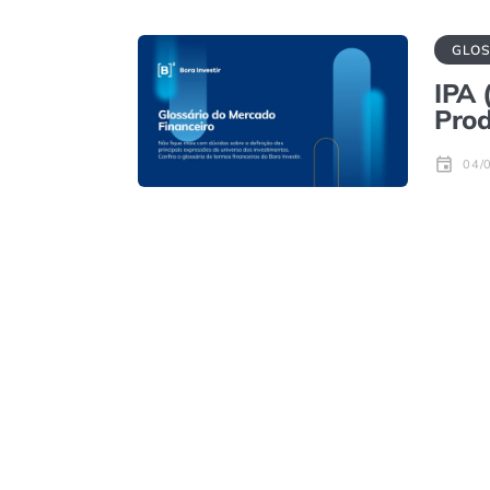
GLOS
IPA 
Prod
04/