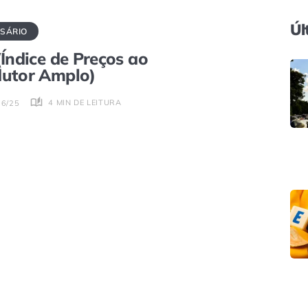
Úl
SÁRIO
(Índice de Preços ao
utor Amplo)
4 MIN DE LEITURA
06/25