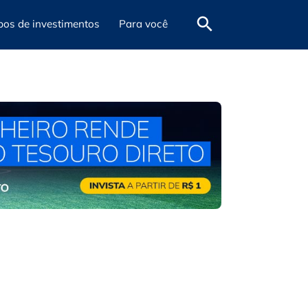
pos de investimentos
Para você