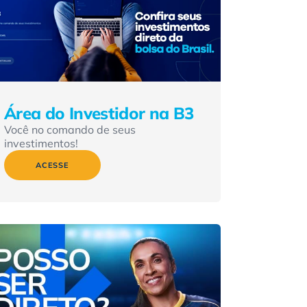
Área do Investidor na B3
Você no comando de seus
investimentos!
ACESSE