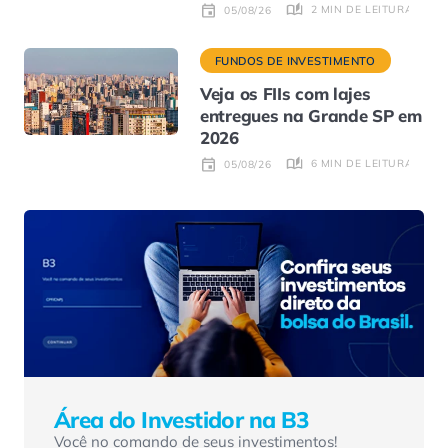
2 MIN DE LEITURA
05/08/26
FUNDOS DE INVESTIMENTO
Veja os FIIs com lajes
entregues na Grande SP em
2026
6 MIN DE LEITURA
05/08/26
Área do Investidor na B3
Você no comando de seus investimentos!