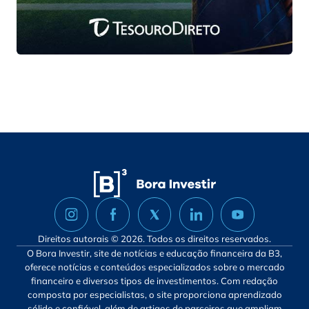
Direitos autorais © 2026. Todos os direitos reservados.
O Bora Investir, site de notícias e educação financeira da B3,
oferece notícias e conteúdos especializados sobre o mercado
financeiro e diversos tipos de investimentos. Com redação
composta por especialistas, o site proporciona aprendizado
sólido e confiável, além de artigos de parceiros que ampliam