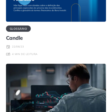
GLOSSÁRIO
Candle
22/06/23
4 MIN DE LEITURA