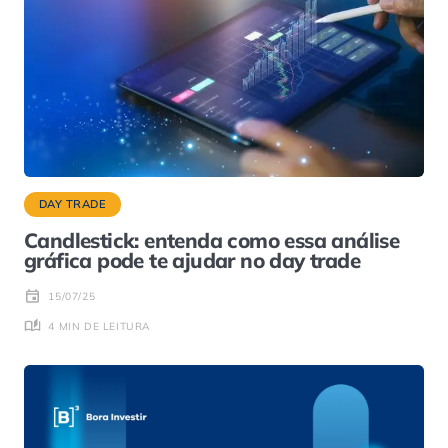
DAY TRADE
Candlestick: entenda como essa análise
gráfica pode te ajudar no day trade
15/07/25
4 MIN DE LEITURA