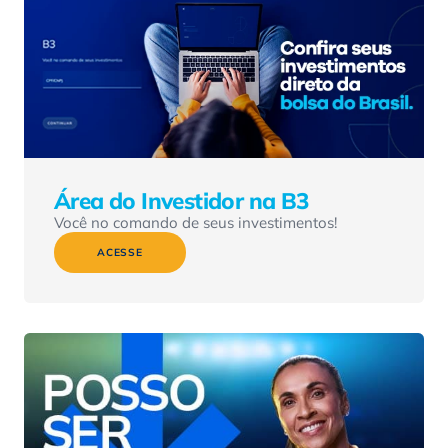
Área do Investidor na B3
Você no comando de seus investimentos!
ACESSE