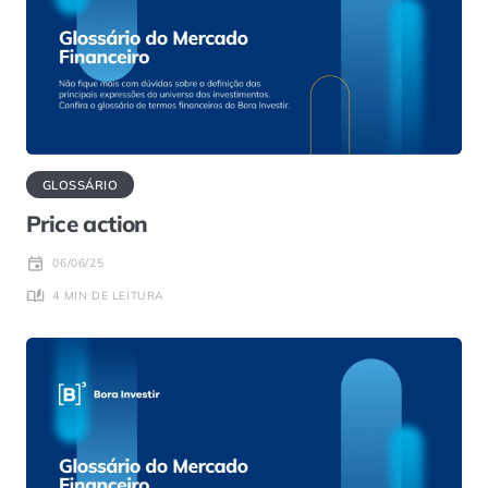
GLOSSÁRIO
Price action
06/06/25
4 MIN DE LEITURA