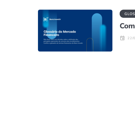
GLOS
Com
22/