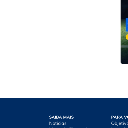
SAIBA MAIS
PARA V
Notícias
Objetiv