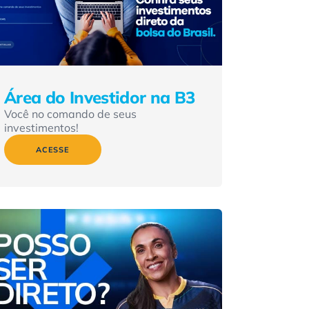
Área do Investidor na B3
Você no comando de seus
investimentos!
ACESSE