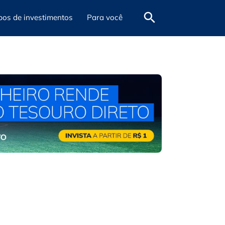
pos de investimentos
Para você