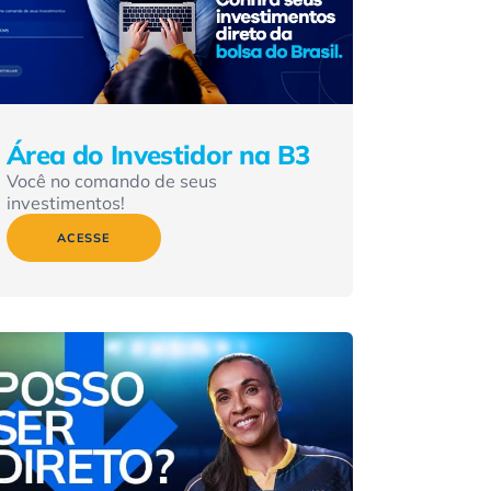
Área do Investidor na B3
Você no comando de seus
investimentos!
ACESSE