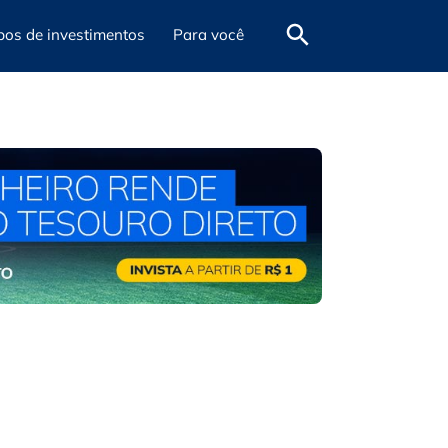
pos de investimentos
Para você