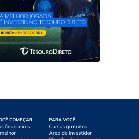
OCÊ COMEÇAR
PARA VOCÊ
os financeiros
Cursos gratuitos
 melhor
Área do investidor