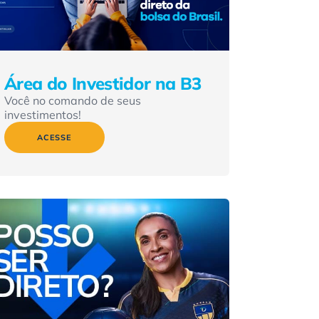
Área do Investidor na B3
Você no comando de seus
investimentos!
ACESSE