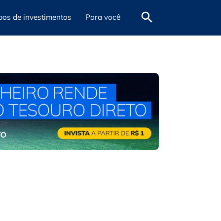
pos de investimentos
Para você