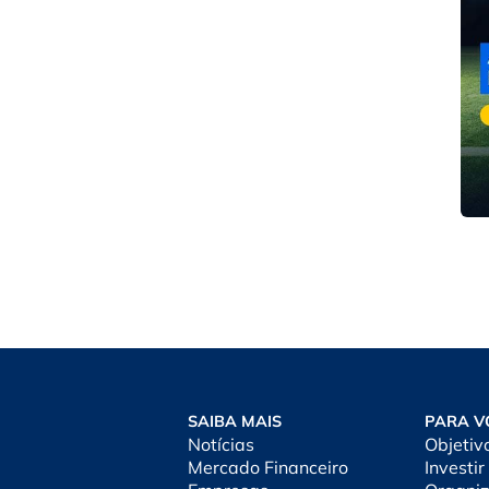
SAIBA MAIS
PARA V
Notícias
Objetiv
Mercado Financeiro
Investir