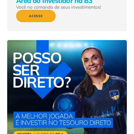
Área do Investidor na B3
Você no comando de seus investimentos!
ACESSE