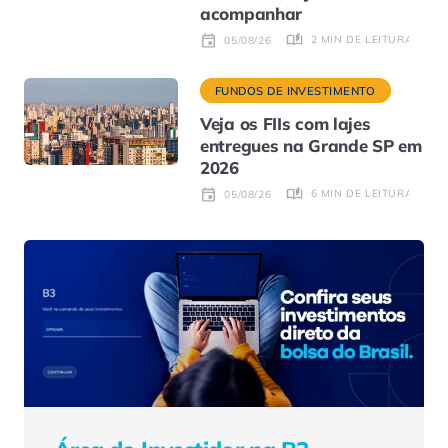
acompanhar
2 MIN DE LEITURA
05/08/26
FUNDOS DE INVESTIMENTO
Veja os FIIs com lajes
entregues na Grande SP em
2026
6 MIN DE LEITURA
05/08/26