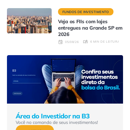
FUNDOS DE INVESTIMENTO
Veja os FIIs com lajes
entregues na Grande SP em
2026
6 MIN DE LEITURA
05/08/26
Área do Investidor na B3
Você no comando de seus investimentos!