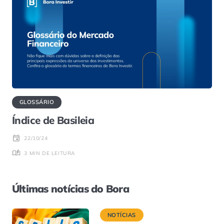
GLOSSÁRIO
Índice de Basileia
22/10/24
3 MIN DE LEITURA
Últimas notícias do Bora
NOTÍCIAS