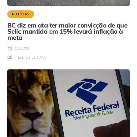
NOTÍCIAS
BC diz em ata ter maior convicção de que
Selic mantida em 15% levará inflação à
meta
11/11/25
4 MIN DE LEITURA