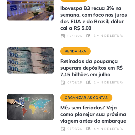
Ibovespa B3 recua 3% na
semana, com foco nos juros
dos EUA e do Brasil; dólar
cai a R$ 5,08
3 MIN DE LEITURA
07/08/26
RENDA FIXA
Retiradas da poupança
superam depósitos em R$
7,15 bilhões em julho
2 MIN DE LEITURA
07/08/26
ORGANIZAR AS CONTAS
Mês sem feriados? Veja
como planejar sua próxima
viagem antes do embarque
4 MIN DE LEITURA
07/08/26