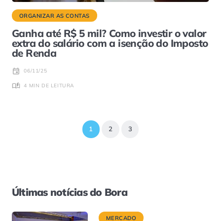
ORGANIZAR AS CONTAS
Ganha até R$ 5 mil? Como investir o valor
extra do salário com a isenção do Imposto
de Renda
06/11/25
4 MIN DE LEITURA
1
2
3
Últimas notícias do Bora
MERCADO