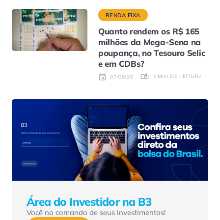
RENDA FIXA
Quanto rendem os R$ 165
milhões da Mega-Sena na
poupança, no Tesouro Selic
e em CDBs?
3 MIN DE LEITURA
07/08/26
Área do Investidor na B3
Você no comando de seus investimentos!