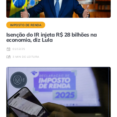
IMPOSTO DE RENDA
Isenção do IR injeta R$ 28 bilhões na
economia, diz Lula
01/12/25
3 MIN DE LEITURA