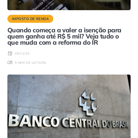
IMPOSTO DE RENDA
Quando começa a valer a isenção para
quem ganha até R$ 5 mil? Veja tudo o
que muda com a reforma do IR
26/11/25
5 MIN DE LEITURA