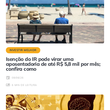
INVESTIR MELHOR
Isenção do IR pode virar uma
aposentadoria de até R$ 5,8 mil por mês;
confira como
08/06/26
6 MIN DE LEITURA