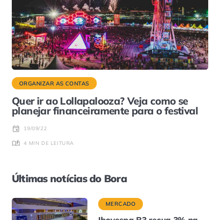
ORGANIZAR AS CONTAS
Quer ir ao Lollapalooza? Veja como se
planejar financeiramente para o festival
19/09/22
4 MIN DE LEITURA
Últimas notícias do Bora
MERCADO
Ibovespa B3 recua 3% na