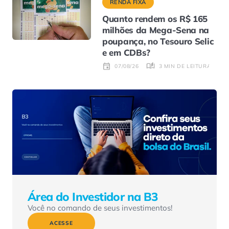
RENDA FIXA
Quanto rendem os R$ 165
milhões da Mega-Sena na
poupança, no Tesouro Selic
e em CDBs?
3 MIN DE LEITURA
07/08/26
Área do Investidor na B3
Você no comando de seus investimentos!
ACESSE