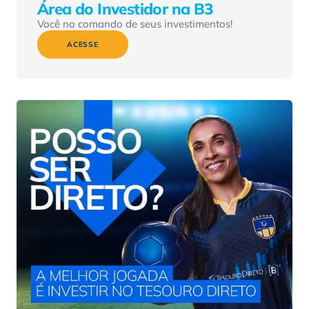
Área do Investidor na B3
Você no comando de seus investimentos!
ACESSE