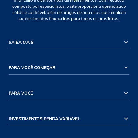
financeiro e diversos tipos de investimentos. Com redação
composta por especialistas, o site proporciona aprendizado
sólido e confiável, além de artigos de parceiros que ampliam
conhecimentos financeiros para todos os brasileiros.
SAIBA MAIS
PARA VOCÊ COMEÇAR
PARA VOCÊ
INVESTIMENTOS RENDA VARIÁVEL