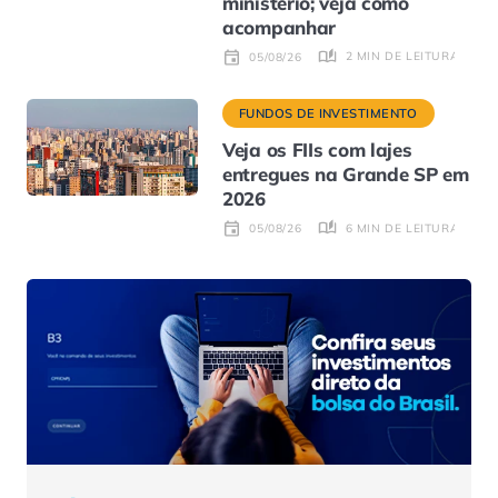
ministério; veja como
acompanhar
2 MIN DE LEITURA
05/08/26
FUNDOS DE INVESTIMENTO
Veja os FIIs com lajes
entregues na Grande SP em
2026
6 MIN DE LEITURA
05/08/26