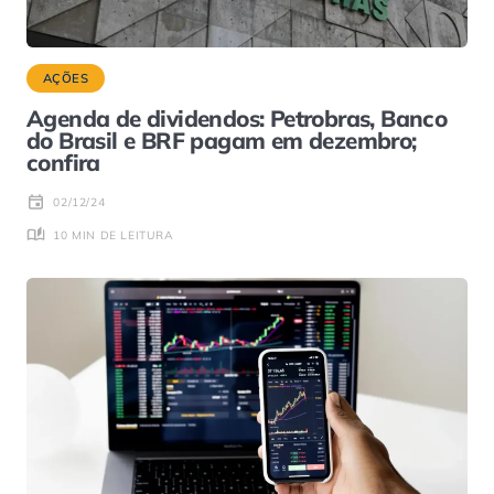
AÇÕES
Agenda de dividendos: Petrobras, Banco
do Brasil e BRF pagam em dezembro;
confira
02/12/24
10 MIN DE LEITURA