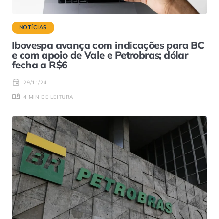
NOTÍCIAS
Ibovespa avança com indicações para BC
e com apoio de Vale e Petrobras; dólar
fecha a R$6
29/11/24
4 MIN DE LEITURA