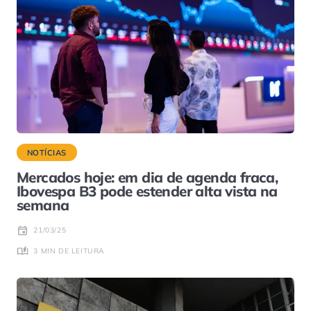
NOTÍCIAS
Mercados hoje: em dia de agenda fraca,
Ibovespa B3 pode estender alta vista na
semana
21/03/25
3 MIN DE LEITURA