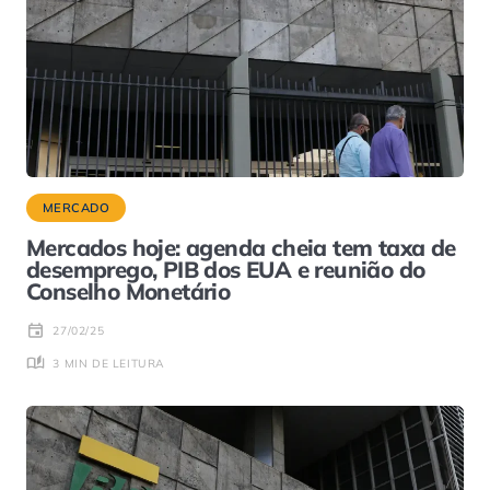
MERCADO
Mercados hoje: agenda cheia tem taxa de
desemprego, PIB dos EUA e reunião do
Conselho Monetário
27/02/25
3 MIN DE LEITURA