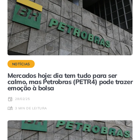
NOTÍCIAS
Mercados hoje: dia tem tudo para ser
calmo, mas Petrobras (PETR4) pode trazer
emoção à bolsa
28/02/25
3 MIN DE LEITURA