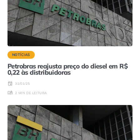
NOTÍCIAS
Petrobras reajusta preço do diesel em R$
0,22 às distribuidoras
31/01/25
2 MIN DE LEITURA